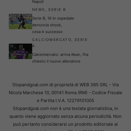
Napoli
NEWS
,
SERIE B
Serie B, 16 in ospedale:
denuncia shock,
cosa è successo
CALCIOMERCATO
,
SERIE
A
Calciomercato: arriva Kean, l’ha
chiesto il nuovo allenatore
Stopandgoal.com di proprietà di WEB 365 SRL - Via
Nicola Marchese 10, 00141 Roma (RM) - Codice Fiscale
e Partita I.V.A. 12279101005
Stopandgoal.com non è una testata giornalistica, in
quanto viene aggiornato senza alcuna periodicità. Non
può pertanto considerarsi un prodotto editoriale ai