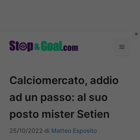
Vai
al
Menu
contenuto
Calciomercato, addio
ad un passo: al suo
posto mister Setien
25/10/2022
di
Matteo Esposito