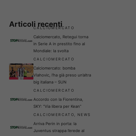
Articoli recenti
CALCIOMERCATO
Calciomercato, Retegui torna
in Serie A in prestito fino al
Mondiale: la svolta
CALCIOMERCATO
Calciomercato: bomba
Vlahovic, l’ha già preso un’altra
big italiana – SUN
CALCIOMERCATO
Accordo con la Fiorentina,
SKY: “Via libera per Kean”
CALCIOMERCATO
,
NEWS
Arriva Perin in porta: la
Juventus strappa l’erede al