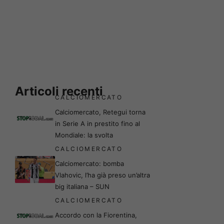
Articoli recenti
CALCIOMERCATO
Calciomercato, Retegui torna
in Serie A in prestito fino al
Mondiale: la svolta
CALCIOMERCATO
Calciomercato: bomba
Vlahovic, l’ha già preso un’altra
big italiana – SUN
CALCIOMERCATO
Accordo con la Fiorentina,