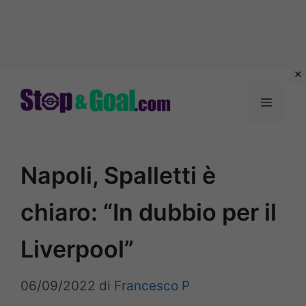
Vai
al
Menu
contenuto
Napoli, Spalletti è
chiaro: “In dubbio per il
Liverpool”
06/09/2022
di
Francesco P