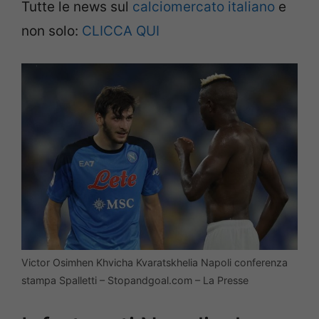
Tutte le news sul
calciomercato italiano
e
non solo:
CLICCA QUI
Victor Osimhen Khvicha Kvaratskhelia Napoli conferenza
stampa Spalletti – Stopandgoal.com – La Presse