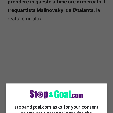
prendere in queste ultime ore di mercato il
trequartista Malinovskyi dall’Atalanta
, la
realtà è un’altra.
Le parti, infatti, dovranno trovare un
stopandgoal.com asks for your consent
accordo economico sul cartellino del