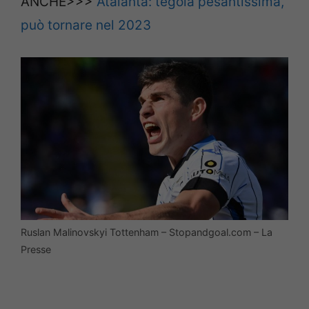
ANCHE>>>
Atalanta: tegola pesantissima,
può tornare nel 2023
Ruslan Malinovskyi Tottenham – Stopandgoal.com – La
Presse