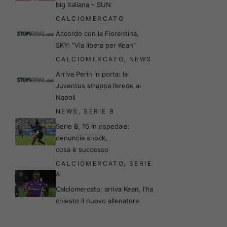
big italiana – SUN
CALCIOMERCATO
Accordo con la Fiorentina,
SKY: “Via libera per Kean”
CALCIOMERCATO
,
NEWS
Arriva Perin in porta: la
Juventus strappa l’erede al
Napoli
NEWS
,
SERIE B
Serie B, 16 in ospedale:
denuncia shock,
cosa è successo
CALCIOMERCATO
,
SERIE
A
Calciomercato: arriva Kean, l’ha
chiesto il nuovo allenatore