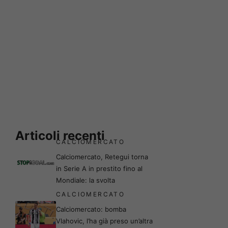
Articoli recenti
CALCIOMERCATO
Calciomercato, Retegui torna
in Serie A in prestito fino al
Mondiale: la svolta
CALCIOMERCATO
Calciomercato: bomba
Vlahovic, l’ha già preso un’altra