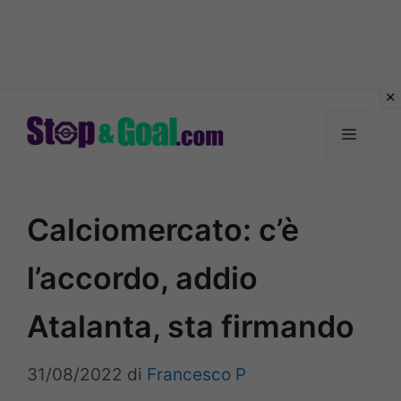
Vai
al
Menu
contenuto
Calciomercato: c’è
l’accordo, addio
Atalanta, sta firmando
31/08/2022
di
Francesco P