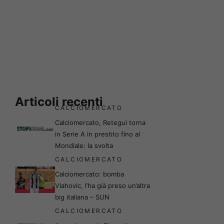
Articoli recenti
CALCIOMERCATO
Calciomercato, Retegui torna
in Serie A in prestito fino al
Mondiale: la svolta
CALCIOMERCATO
Calciomercato: bomba
Vlahovic, l’ha già preso un’altra
big italiana – SUN
CALCIOMERCATO