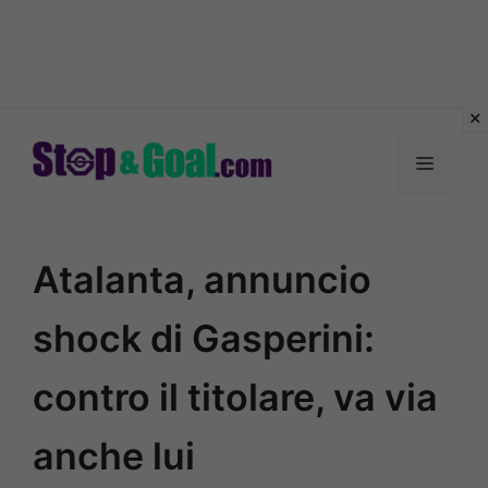
Vai
al
Menu
contenuto
Atalanta, annuncio
shock di Gasperini:
contro il titolare, va via
anche lui