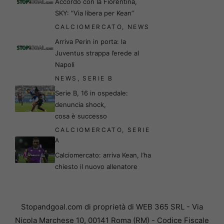
Accordo con la Fiorentina,
SKY: “Via libera per Kean”
CALCIOMERCATO
,
NEWS
Arriva Perin in porta: la
Juventus strappa l’erede al
Napoli
NEWS
,
SERIE B
Serie B, 16 in ospedale:
denuncia shock,
cosa è successo
CALCIOMERCATO
,
SERIE
A
Calciomercato: arriva Kean, l’ha
chiesto il nuovo allenatore
Stopandgoal.com di proprietà di WEB 365 SRL - Via
Nicola Marchese 10, 00141 Roma (RM) - Codice Fiscale