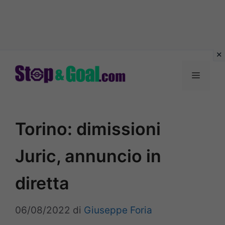
Vai
al
Menu
contenuto
Torino: dimissioni
Juric, annuncio in
diretta
06/08/2022
di
Giuseppe Foria