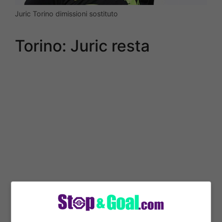
Juric Torino dimissioni sostituto
Torino: Juric resta
Pare che l’allenatore abbia deciso di