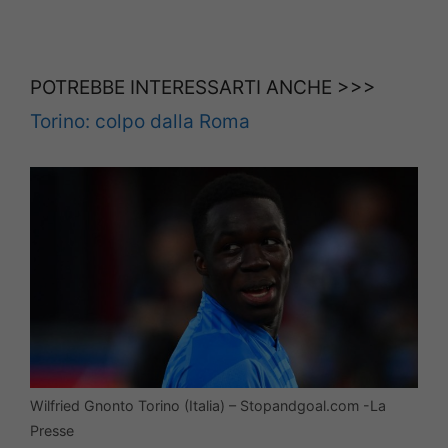
POTREBBE INTERESSARTI ANCHE >>>
Torino: colpo dalla Roma
Wilfried Gnonto Torino (Italia) – Stopandgoal.com -La
Presse