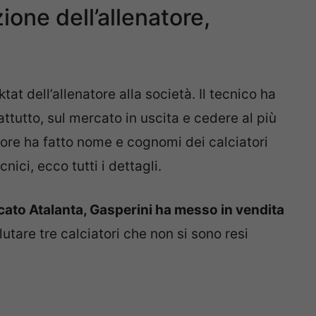
zione dell’allenatore,
ktat dell’allenatore alla società. Il tecnico ha
attutto, sul mercato in uscita e cedere al più
tore ha fatto nome e cognomi dei calciatori
nici, ecco tutti i dettagli.
ato Atalanta, Gasperini ha messo in vendita
lutare tre calciatori che non si sono resi