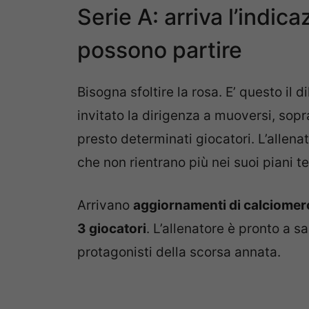
Serie A: arriva l’indica
possono partire
Bisogna sfoltire la rosa. E’ questo il di
invitato la dirigenza a muoversi, sopr
presto determinati giocatori. L’allena
che non rientrano più nei suoi piani tec
Arrivano
aggiornamenti di calciomerc
3 giocatori
. L’allenatore è pronto a sa
protagonisti della scorsa annata.