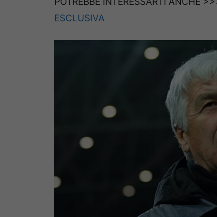
POTREBBE INTERESSARTI ANCHE >
ESCLUSIVA