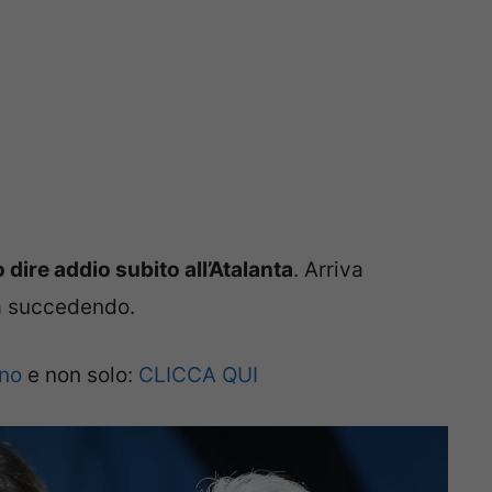
dire addio subito all’Atalanta
. Arriva
ta succedendo.
ano
e non solo:
CLICCA QUI