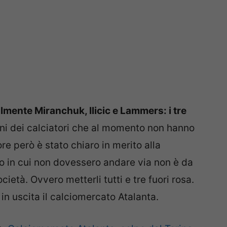
almente Miranchuk, Ilicic e Lammers: i tre
ioni dei calciatori che al momento non hanno
re però è stato chiaro in merito alla
aso in cui non dovessero andare via non è da
ietà. Ovvero metterli tutti e tre fuori rosa.
 in uscita il calciomercato Atalanta.