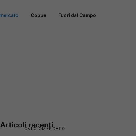
omercato
Coppe
Fuori dal Campo
Articoli recenti
CALCIOMERCATO