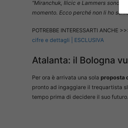
“Miranchuk, Ilicic e Lammers sono sul
momento. Ecco perché non li ho schie
POTREBBE INTERESSARTI ANCHE >
cifre e dettagli | ESCLUSIVA
Atalanta: il Bologna vuo
Per ora è arrivata una sola
proposta c
pronto ad ingaggiare il trequartista s
tempo prima di decidere il suo futuro