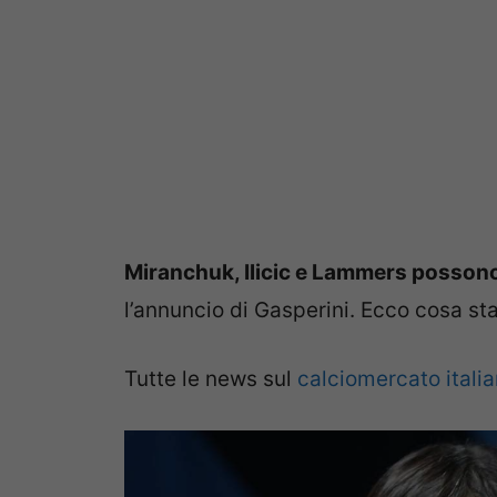
Miranchuk, Ilicic e Lammers possono 
l’annuncio di Gasperini. Ecco cosa s
Tutte le news sul
calciomercato itali