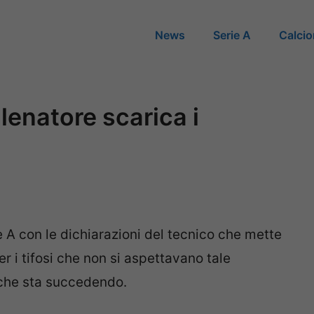
News
Serie A
Calci
llenatore scarica i
 A con le dichiarazioni del tecnico che mette
er i tifosi che non si aspettavano tale
che sta succedendo.