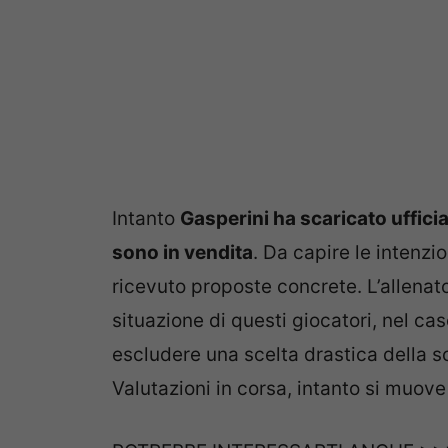
Intanto
Gasperini ha scaricato uffici
sono in vendita
. Da capire le intenz
ricevuto proposte concrete. L’allenato
situazione di questi giocatori, nel c
escludere una scelta drastica della soc
Valutazioni in corsa, intanto si muove