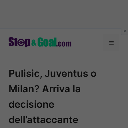
Vai
al
Menu
contenuto
Pulisic, Juventus o
Milan? Arriva la
decisione
dell’attaccante