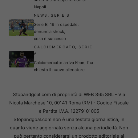
Napoli
NEWS
,
SERIE B
Serie B, 16 in ospedale:
denuncia shock,
cosa è successo
CALCIOMERCATO
,
SERIE
A
Calciomercato: arriva Kean, l’ha
chiesto il nuovo allenatore
Stopandgoal.com di proprietà di WEB 365 SRL - Via
Nicola Marchese 10, 00141 Roma (RM) - Codice Fiscale
e Partita I.V.A. 12279101005
Stopandgoal.com non è una testata giornalistica, in
quanto viene aggiornato senza alcuna periodicità. Non
può pertanto considerarsi un prodotto editoriale ai