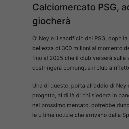
Calciomercato PSG, a
giocherà
O’ Ney è il sacrificio del PSG, dopo l
bellezza di 300 milioni al momento del
fino al 2025 che il club verserà sull
costringerà comunque il club a riflett
Una di queste, porta all’addio di Ney
progetto, al di là di chi siederà in p
nel prossimo mercato, potrebbe dunq
le ultime notizie che arrivano dalla S