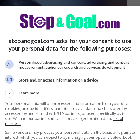
stopandgoal.com asks for your consent to use
ano
e non solo:
CLICCA QUI
your personal data for the following purposes:
Personalised advertising and content, advertising and content
gno Neymar: le ultime
measurement, audience research and services development
Store and/or access information on a device
Learn more
Your personal data will be processed and information from your device
(cookies, unique identifiers, and other device data) may be stored by,
accessed by and shared with 319 partners, or used specifically by this
site. We and our partners may use precise geolocation data.
List of
partners.
Some vendors may process your personal data on the basis of legitimate
interest, which you can object to by managing your options below. Look