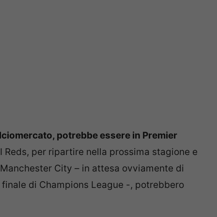
alciomercato, potrebbe essere in Premier
 I Reds, per ripartire nella prossima stagione e
 Manchester City – in attesa ovviamente di
a finale di Champions League -, potrebbero