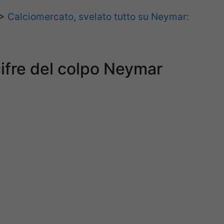
>>
Calciomercato, svelato tutto su Neymar:
cifre del colpo Neymar