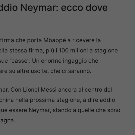
ddio Neymar: ecco dove
a firma che porta Mbappè a ricevere la
la stessa firma, più i 100 milioni a stagione
e sue “casse”. Un enorme ingaggio che
ere su altre uscite, che ci saranno.
mar. Con Lionel Messi ancora al centro del
anchina nella prossima stagione, a dire addio
ue essere Neymar, stando a quelle che sono
pagna.