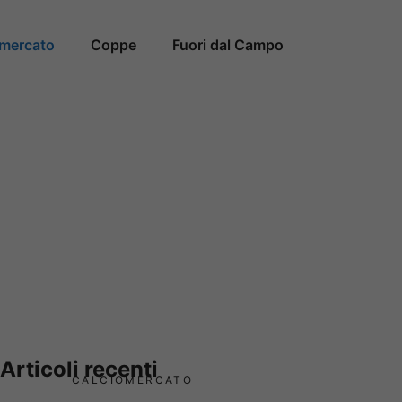
omercato
Coppe
Fuori dal Campo
Articoli recenti
CALCIOMERCATO