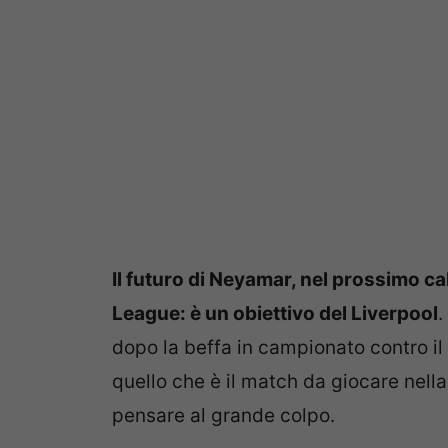
Il futuro di Neyamar, nel prossimo c
League: è un obiettivo del Liverpool
.
dopo la beffa in campionato contro il
quello che è il match da giocare nell
pensare al grande colpo.