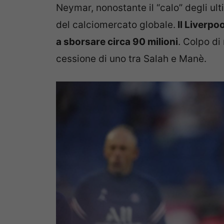
Neymar, nonostante il “calo” degli ult
del calciomercato globale.
Il Liverpo
a sborsare circa 90 milioni
. Colpo di
cessione di uno tra Salah e Manè.