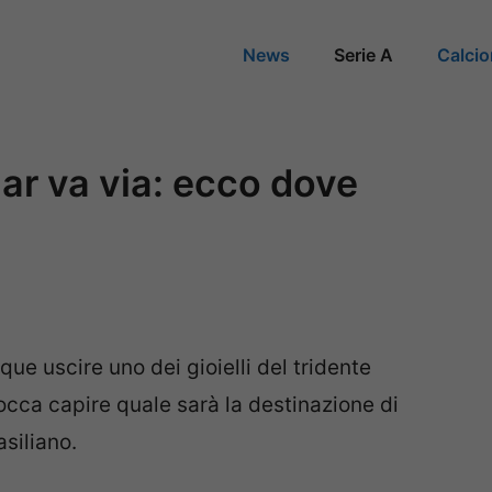
News
Serie A
Calci
r va via: ecco dove
e uscire uno dei gioielli del tridente
cca capire quale sarà la destinazione di
siliano.