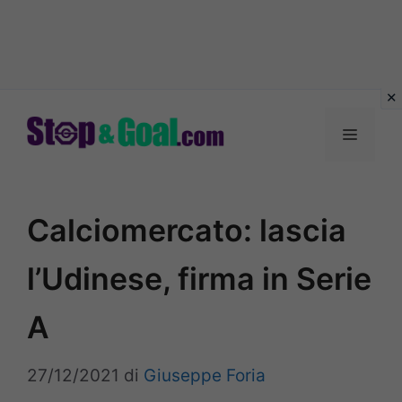
Vai
al
Menu
contenuto
Calciomercato: lascia
l’Udinese, firma in Serie
A
27/12/2021
di
Giuseppe Foria