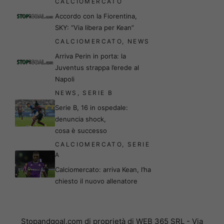
CALCIOMERCATO
Accordo con la Fiorentina,
SKY: “Via libera per Kean”
CALCIOMERCATO
,
NEWS
Arriva Perin in porta: la
Juventus strappa l’erede al
Napoli
NEWS
,
SERIE B
Serie B, 16 in ospedale:
denuncia shock,
cosa è successo
CALCIOMERCATO
,
SERIE
A
Calciomercato: arriva Kean, l’ha
chiesto il nuovo allenatore
Stopandgoal.com di proprietà di WEB 365 SRL - Via