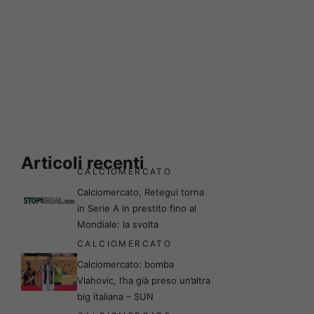
Articoli recenti
CALCIOMERCATO
Calciomercato, Retegui torna
in Serie A in prestito fino al
Mondiale: la svolta
CALCIOMERCATO
Calciomercato: bomba
Vlahovic, l’ha già preso un’altra
big italiana – SUN