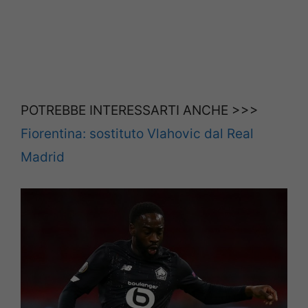
POTREBBE INTERESSARTI ANCHE >>>
Fiorentina: sostituto Vlahovic dal Real
Madrid