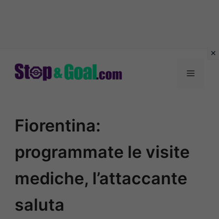
Vai
al
Menu
contenuto
Fiorentina:
programmate le visite
mediche, l’attaccante
saluta