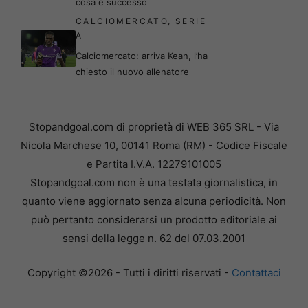
cosa è successo
CALCIOMERCATO
,
SERIE
A
Calciomercato: arriva Kean, l’ha
chiesto il nuovo allenatore
Stopandgoal.com di proprietà di WEB 365 SRL - Via
Nicola Marchese 10, 00141 Roma (RM) - Codice Fiscale
e Partita I.V.A. 12279101005
Stopandgoal.com non è una testata giornalistica, in
quanto viene aggiornato senza alcuna periodicità. Non
può pertanto considerarsi un prodotto editoriale ai
sensi della legge n. 62 del 07.03.2001
Copyright ©2026 - Tutti i diritti riservati -
Contattaci