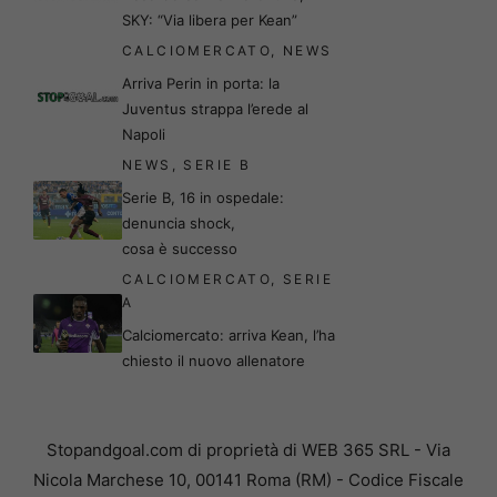
SKY: “Via libera per Kean”
CALCIOMERCATO
,
NEWS
Arriva Perin in porta: la
Juventus strappa l’erede al
Napoli
NEWS
,
SERIE B
Serie B, 16 in ospedale:
denuncia shock,
cosa è successo
CALCIOMERCATO
,
SERIE
A
Calciomercato: arriva Kean, l’ha
chiesto il nuovo allenatore
Stopandgoal.com di proprietà di WEB 365 SRL - Via
Nicola Marchese 10, 00141 Roma (RM) - Codice Fiscale