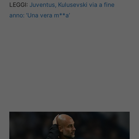
LEGGI:
Juventus, Kulusevski via a fine
anno: ‘Una vera m**a’