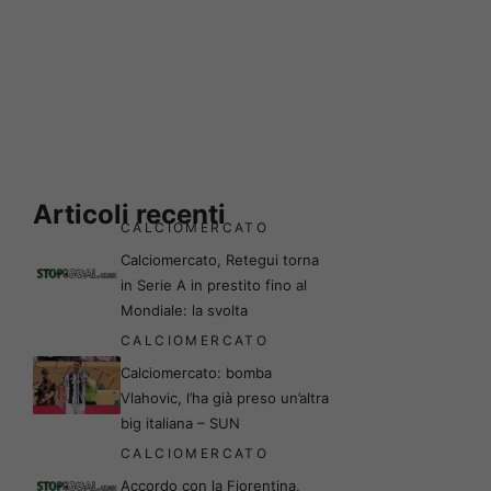
Articoli recenti
CALCIOMERCATO
Calciomercato, Retegui torna
in Serie A in prestito fino al
Mondiale: la svolta
CALCIOMERCATO
Calciomercato: bomba
Vlahovic, l’ha già preso un’altra
big italiana – SUN
CALCIOMERCATO
Accordo con la Fiorentina,