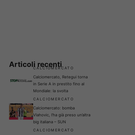
Articoli recenti
CALCIOMERCATO
Calciomercato, Retegui torna
in Serie A in prestito fino al
Mondiale: la svolta
CALCIOMERCATO
Calciomercato: bomba
Vlahovic, l’ha già preso un’altra
big italiana – SUN
CALCIOMERCATO