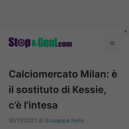
Vai
al
Menu
contenuto
Calciomercato Milan: è
il sostituto di Kessie,
c’è l’intesa
10/11/2021
di
Giuseppe Foria