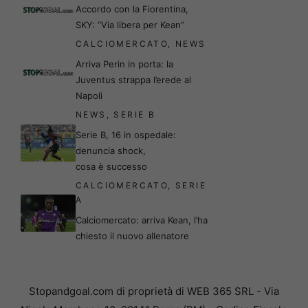
Accordo con la Fiorentina,
SKY: “Via libera per Kean”
CALCIOMERCATO
,
NEWS
Arriva Perin in porta: la
Juventus strappa l’erede al
Napoli
NEWS
,
SERIE B
Serie B, 16 in ospedale:
denuncia shock,
cosa è successo
CALCIOMERCATO
,
SERIE
A
Calciomercato: arriva Kean, l’ha
chiesto il nuovo allenatore
Stopandgoal.com di proprietà di WEB 365 SRL - Via