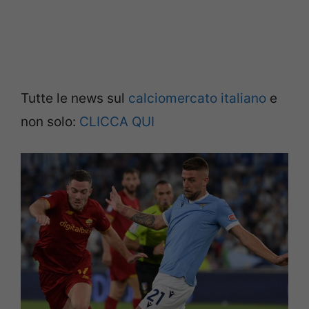
Tutte le news sul
calciomercato italiano
e
non solo:
CLICCA QUI