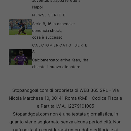
Juventus strappa l’erede al
Napoli
NEWS
,
SERIE B
Serie B, 16 in ospedale:
denuncia shock,
cosa è successo
CALCIOMERCATO
,
SERIE
A
Calciomercato: arriva Kean, l’ha
chiesto il nuovo allenatore
Stopandgoal.com di proprietà di WEB 365 SRL - Via
Nicola Marchese 10, 00141 Roma (RM) - Codice Fiscale
e Partita I.V.A. 12279101005
Stopandgoal.com non è una testata giornalistica, in
quanto viene aggiornato senza alcuna periodicità. Non
può pertanto considerarsi un prodotto editoriale ai