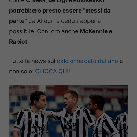
come
Chiesa, de Ligt e Kulusevski
potrebbero presto essere “messi da
parte”
da Allegri e ceduti appena
possibile. Con loro anche
McKennie e
Rabiot.
Tutte le news sul
calciomercato italiano
e
non solo:
CLICCA QUI!