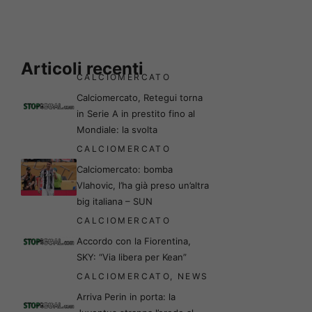
Articoli recenti
CALCIOMERCATO
Calciomercato, Retegui torna
in Serie A in prestito fino al
Mondiale: la svolta
CALCIOMERCATO
Calciomercato: bomba
Vlahovic, l’ha già preso un’altra
big italiana – SUN
CALCIOMERCATO
Accordo con la Fiorentina,
SKY: “Via libera per Kean”
CALCIOMERCATO
,
NEWS
Arriva Perin in porta: la