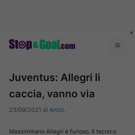
Vai
al
Menu
contenuto
Juventus: Allegri li
caccia, vanno via
23/09/2021
di
AntoL
Massimiliano Allegri è furioso. Il tecnico