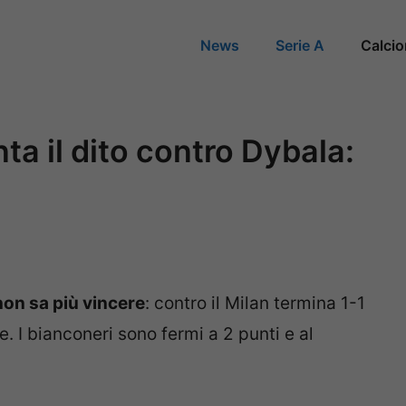
News
Serie A
Calci
ta il dito contro Dybala:
non sa più vincere
: contro il Milan termina 1-1
e. I bianconeri sono fermi a 2 punti e al