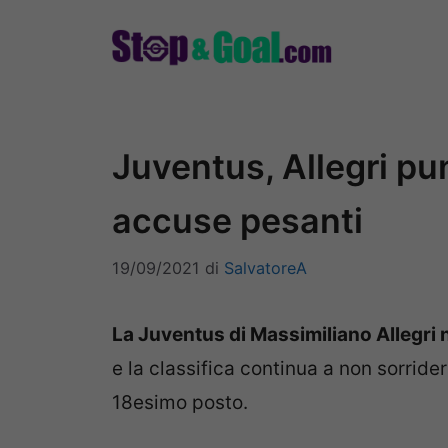
Vai
al
contenuto
Juventus, Allegri pun
accuse pesanti
19/09/2021
di
SalvatoreA
La Juventus di Massimiliano Allegri 
e la classifica continua a non sorrider
18esimo posto.