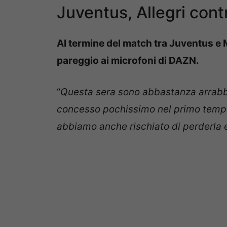
Juventus, Allegri cont
Al termine del match tra Juventus e M
pareggio ai microfoni di DAZN.
“
Questa sera sono abbastanza arrab
concesso pochissimo nel primo temp
abbiamo anche rischiato di perderla e