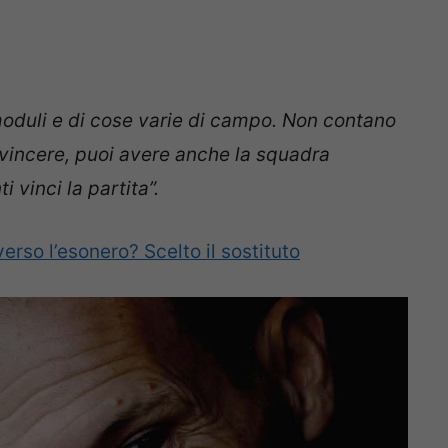
moduli e di cose varie di campo. Non contano
 vincere, puoi avere anche la squadra
i vinci la partita”.
verso l’esonero? Scelto il sostituto