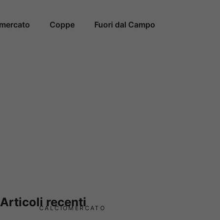
omercato
Coppe
Fuori dal Campo
Articoli recenti
CALCIOMERCATO