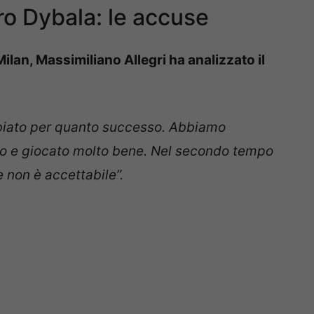
ro Dybala: le accuse
ilan, Massimiliano Allegri ha analizzato il
biato per quanto successo. Abbiamo
o e giocato molto bene. Nel secondo tempo
 non è accettabile”.