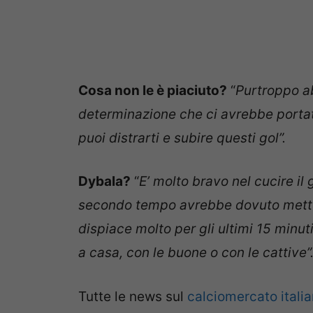
Cosa non le è piaciuto?
“
Purtroppo ab
determinazione che ci avrebbe portato
puoi distrarti e subire questi gol”.
Dybala?
“
E’ molto bravo nel cucire il
secondo tempo avrebbe dovuto metters
dispiace molto per gli ultimi 15 minut
a casa, con le buone o con le cattive”
Tutte le news sul
calciomercato itali