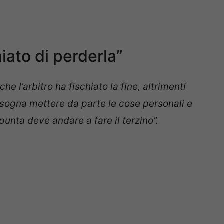
iato di perderla”
e l’arbitro ha fischiato la fine, altrimenti
isogna mettere da parte le cose personali e
punta deve andare a fare il terzino”.