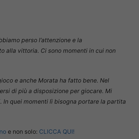
biamo perso l’attenzione e la
 alla vittoria. Ci sono momenti in cui non
 gioco e anche Morata ha fatto bene. Nel
i di più a disposizione per giocare. Mi
i. In quei momenti lì bisogna portare la partita
.
ano
e non solo:
CLICCA QUI!