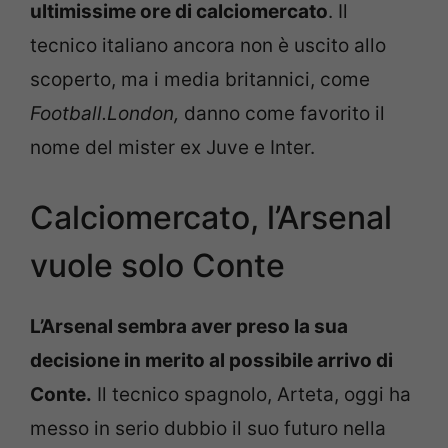
ultimissime ore di calciomercato
. Il
tecnico italiano ancora non è uscito allo
scoperto, ma i media britannici, come
Football.London,
danno come favorito il
nome del mister ex Juve e Inter.
Calciomercato, l’Arsenal
vuole solo Conte
L’Arsenal sembra aver preso la sua
decisione in merito al possibile arrivo di
Conte.
Il tecnico spagnolo, Arteta, oggi ha
messo in serio dubbio il suo futuro nella