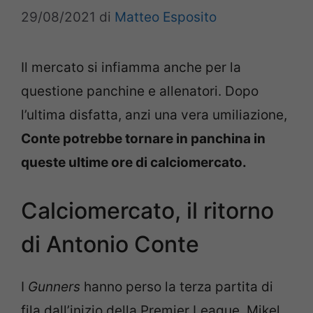
29/08/2021
di
Matteo Esposito
Il mercato si infiamma anche per la
questione panchine e allenatori. Dopo
l’ultima disfatta, anzi una vera umiliazione,
Conte potrebbe tornare in panchina in
queste ultime ore di calciomercato.
Calciomercato, il ritorno
di Antonio Conte
I
Gunners
hanno perso la terza partita di
fila dall’inizio della Premier League. Mikel