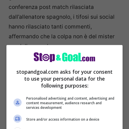
conferenza post match rilasciata
dall’allenatore spagnolo, i tifosi sui social
hanno rilasciato tanti commenti,
affermando che la colpa non è del mister
ma della squadra.
stopandgoal.com asks for your consent
to use your personal data for the
following purposes:
Personalised advertising and content, advertising and
content measurement, audience research and
services development
Store and/or access information on a device