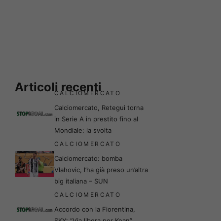
Articoli recenti
CALCIOMERCATO
Calciomercato, Retegui torna
in Serie A in prestito fino al
Mondiale: la svolta
CALCIOMERCATO
Calciomercato: bomba
Vlahovic, l’ha già preso un’altra
big italiana – SUN
CALCIOMERCATO
Accordo con la Fiorentina,
SKY: “Via libera per Kean”