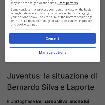
may use precise geolocation data.
List of partners.
Some vendors may process your personal data on the basis
of legitimate interest, which you can object to by managing
your options below. Look for a link at the bottom of this page
or in the site menu to manage or withdraw consent in privacy
and cookie settings.
Consent
Manage options
udinese Juventus cristiano Ronaldo
Juventus: la situazione di
Bernardo Silva e Laporte
Il portoghese
Bernardo Silva, anche lui