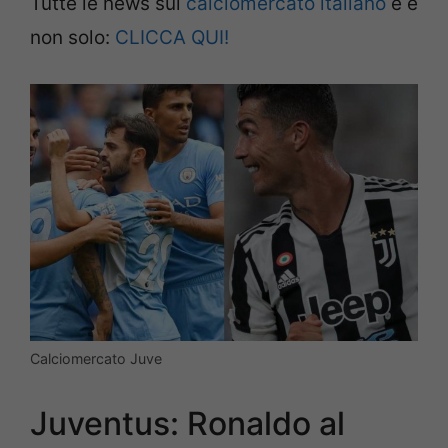
Tutte le news sul
calciomercato italiano
e e
non solo:
CLICCA QUI!
Calciomercato Juve
Juventus: Ronaldo al