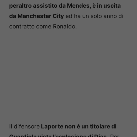
peraltro assistito da Mendes, è in uscita
da Manchester City
ed ha un solo anno di
contratto come Ronaldo.
Il difensore
Laporte non è un titolare di
Guardiola vista l’esplosione di Dias.
Per