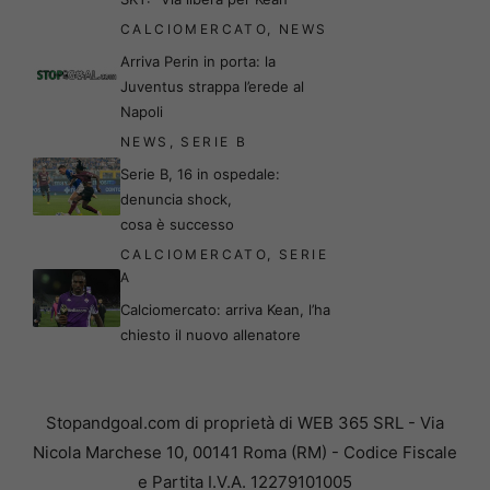
CALCIOMERCATO
,
NEWS
Arriva Perin in porta: la
Juventus strappa l’erede al
Napoli
NEWS
,
SERIE B
Serie B, 16 in ospedale:
denuncia shock,
cosa è successo
CALCIOMERCATO
,
SERIE
A
Calciomercato: arriva Kean, l’ha
chiesto il nuovo allenatore
Stopandgoal.com di proprietà di WEB 365 SRL - Via
Nicola Marchese 10, 00141 Roma (RM) - Codice Fiscale
e Partita I.V.A. 12279101005