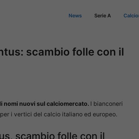
News
Serie A
Calci
us: scambio folle con il
di nomi nuovi sul calciomercato.
I bianconeri
per i vertici del calcio italiano ed europeo.
s, scambio folle con il