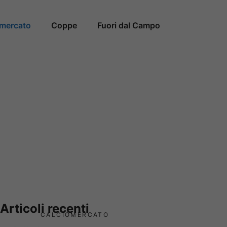
omercato
Coppe
Fuori dal Campo
Articoli recenti
CALCIOMERCATO