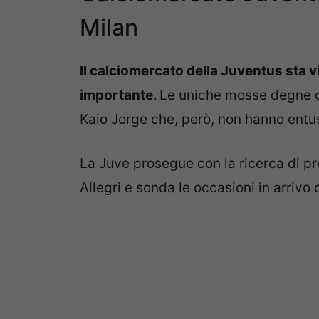
Milan
Il calciomercato della Juventus sta 
importante.
Le uniche mosse degne di n
Kaio Jorge che, però, non hanno entus
La Juve prosegue con la ricerca di pr
Allegri e sonda le occasioni in arrivo 