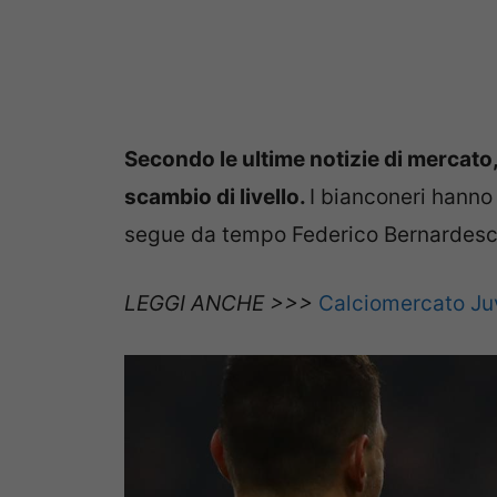
Secondo le ultime notizie di mercat
scambio di livello.
I bianconeri hanno
segue da tempo Federico Bernardesc
LEGGI ANCHE >>>
Calciomercato Juv