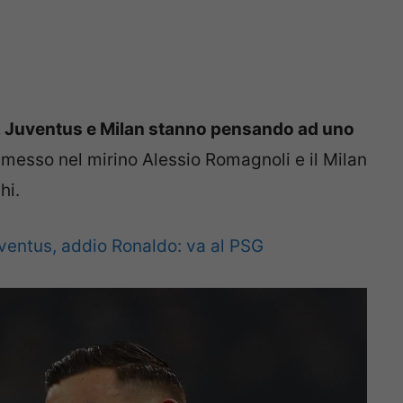
o, Juventus e Milan stanno pensando ad uno
 messo nel mirino Alessio Romagnoli e il Milan
hi.
entus, addio Ronaldo: va al PSG