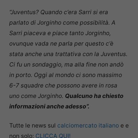
“Juventus? Quando c’era Sarri si era
parlato di Jorginho come possibilità. A
Sarri piaceva e piace tanto Jorginho,
ovunque vada ne parla per questo c’è
stata anche una trattativa con la Juventus.
Ci fu un sondaggio, ma alla fine non andò
in porto. Oggi al mondo ci sono massimo
6-7 squadre che possono avere in rosa
uno come Jorginho.
Qualcuno ha chiesto
informazioni anche adesso”.
Tutte le news sul
calciomercato italiano
e e
non solo:
CLICCA QUI!