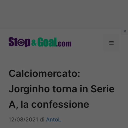
Vai
al
Menu
contenuto
Calciomercato:
Jorginho torna in Serie
A, la confessione
12/08/2021
di
AntoL