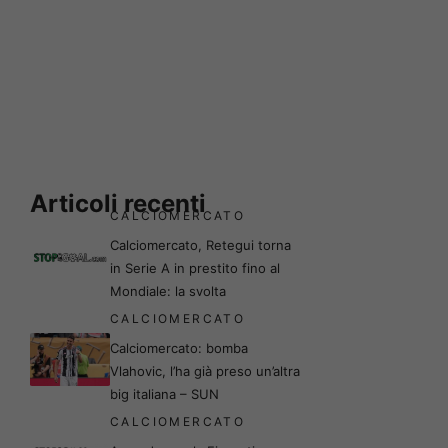
Articoli recenti
CALCIOMERCATO
Calciomercato, Retegui torna
in Serie A in prestito fino al
Mondiale: la svolta
CALCIOMERCATO
Calciomercato: bomba
Vlahovic, l’ha già preso un’altra
big italiana – SUN
CALCIOMERCATO