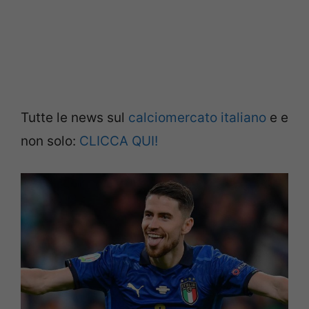
Tutte le news sul
calciomercato italiano
e e
non solo:
CLICCA QUI!