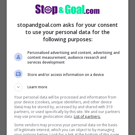
stopandgoal.com asks for your consent
to use your personal data for the
following purposes:
Personalised advertising and content, advertising and
content measurement, audience research and
services development
Store and/or access information on a device
LEGGI ANCHE >>>
Calciomercato Milan:
Learn more
rivoluzione in attacco, arriva dal Real
Your personal data will be processed and information from
your device (cookies, unique identifiers, and other device
Madrid
data) may be stored by, accessed by and shared with 319
partners, or used specifically by this site. We and our partners
may use precise geolocation data.
List of partners.
Some vendors may process your personal data on the basis
of legitimate interest, which you can object to by managing
your options below. Look for a link at the bottom of this page