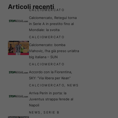
Articoli recenti
CALCIOMERCATO
Calciomercato, Retegui torna
in Serie A in prestito fino al
Mondiale: la svolta
CALCIOMERCATO
Calciomercato: bomba
Vlahovic, l’ha già preso un’altra
big italiana – SUN
CALCIOMERCATO
Accordo con la Fiorentina,
SKY: “Via libera per Kean”
CALCIOMERCATO
,
NEWS
Arriva Perin in porta: la
Juventus strappa l’erede al
Napoli
NEWS
,
SERIE B