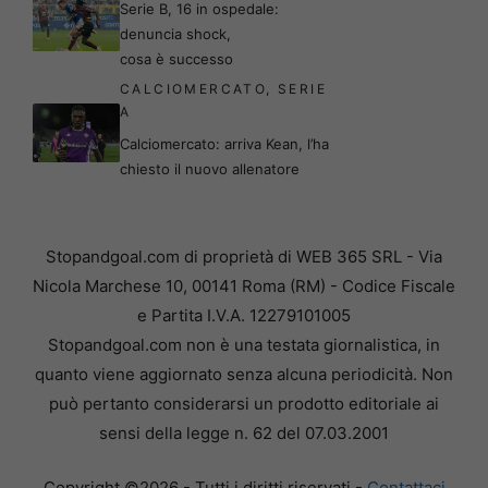
Serie B, 16 in ospedale:
denuncia shock,
cosa è successo
CALCIOMERCATO
,
SERIE
A
Calciomercato: arriva Kean, l’ha
chiesto il nuovo allenatore
Stopandgoal.com di proprietà di WEB 365 SRL - Via
Nicola Marchese 10, 00141 Roma (RM) - Codice Fiscale
e Partita I.V.A. 12279101005
Stopandgoal.com non è una testata giornalistica, in
quanto viene aggiornato senza alcuna periodicità. Non
può pertanto considerarsi un prodotto editoriale ai
sensi della legge n. 62 del 07.03.2001
Copyright ©2026 - Tutti i diritti riservati -
Contattaci