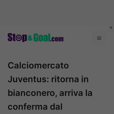
Vai
al
Menu
contenuto
Calciomercato
Juventus: ritorna in
bianconero, arriva la
conferma dal