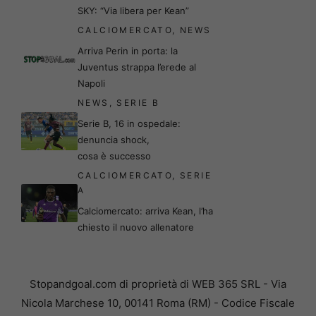
SKY: “Via libera per Kean”
CALCIOMERCATO
,
NEWS
Arriva Perin in porta: la
Juventus strappa l’erede al
Napoli
NEWS
,
SERIE B
Serie B, 16 in ospedale:
denuncia shock,
cosa è successo
CALCIOMERCATO
,
SERIE
A
Calciomercato: arriva Kean, l’ha
chiesto il nuovo allenatore
Stopandgoal.com di proprietà di WEB 365 SRL - Via
Nicola Marchese 10, 00141 Roma (RM) - Codice Fiscale