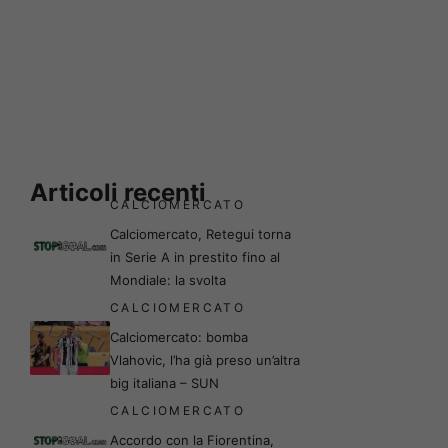
Articoli recenti
CALCIOMERCATO
Calciomercato, Retegui torna
in Serie A in prestito fino al
Mondiale: la svolta
CALCIOMERCATO
Calciomercato: bomba
Vlahovic, l’ha già preso un’altra
big italiana – SUN
CALCIOMERCATO
Accordo con la Fiorentina,