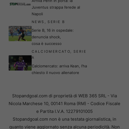
Arriva Perin in porta: la
Juventus strappa l’erede al
Napoli
NEWS
,
SERIE B
Serie B, 16 in ospedale:
denuncia shock,
cosa è successo
CALCIOMERCATO
,
SERIE
A
Calciomercato: arriva Kean, l’ha
chiesto il nuovo allenatore
Stopandgoal.com di proprietà di WEB 365 SRL - Via
Nicola Marchese 10, 00141 Roma (RM) - Codice Fiscale
e Partita I.V.A. 12279101005
Stopandgoal.com non è una testata giornalistica, in
quanto viene aggiornato senza alcuna periodicità. Non