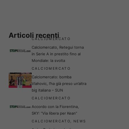
Articoli recenti
CALCIOMERCATO
Calciomercato, Retegui torna
in Serie A in prestito fino al
Mondiale: la svolta
CALCIOMERCATO
Calciomercato: bomba
Vlahovic, l’ha già preso un’altra
big italiana – SUN
CALCIOMERCATO
Accordo con la Fiorentina,
SKY: “Via libera per Kean”
CALCIOMERCATO
,
NEWS