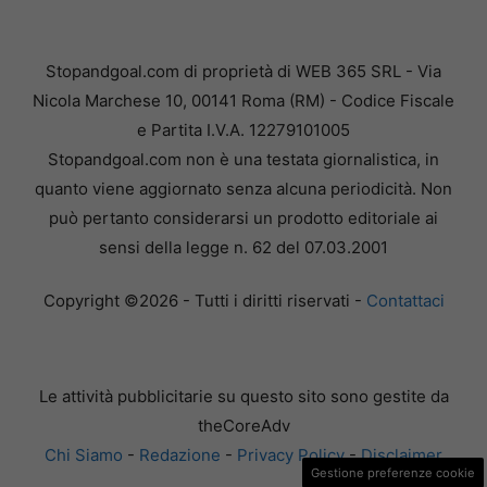
Stopandgoal.com di proprietà di WEB 365 SRL - Via
Nicola Marchese 10, 00141 Roma (RM) - Codice Fiscale
e Partita I.V.A. 12279101005
Stopandgoal.com non è una testata giornalistica, in
quanto viene aggiornato senza alcuna periodicità. Non
può pertanto considerarsi un prodotto editoriale ai
sensi della legge n. 62 del 07.03.2001
Copyright ©2026 - Tutti i diritti riservati -
Contattaci
Le attività pubblicitarie su questo sito sono gestite da
theCoreAdv
Chi Siamo
-
Redazione
-
Privacy Policy
-
Disclaimer
Gestione preferenze cookie