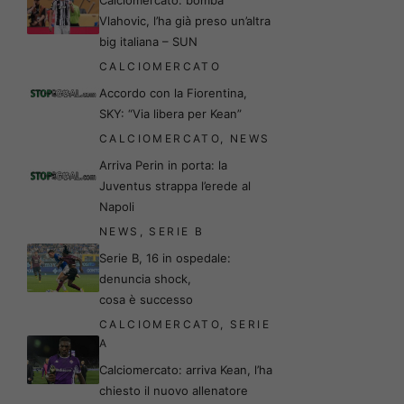
Vlahovic, l’ha già preso un’altra
big italiana – SUN
CALCIOMERCATO
Accordo con la Fiorentina,
SKY: “Via libera per Kean”
CALCIOMERCATO
,
NEWS
Arriva Perin in porta: la
Juventus strappa l’erede al
Napoli
NEWS
,
SERIE B
Serie B, 16 in ospedale:
denuncia shock,
cosa è successo
CALCIOMERCATO
,
SERIE
A
Calciomercato: arriva Kean, l’ha
chiesto il nuovo allenatore