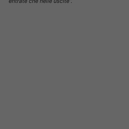
entrate che nelle uscite”.