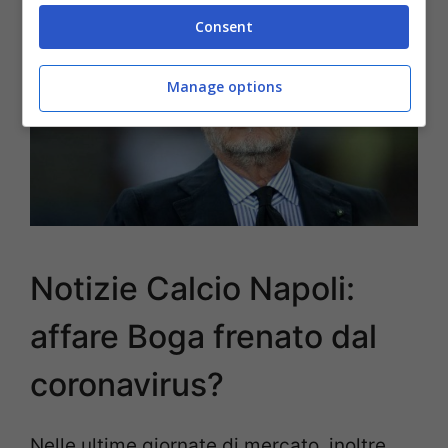
Consent
Manage options
Notizie Calcio Napoli:
affare Boga frenato dal
coronavirus?
Nelle ultime giornate di mercato, inoltre,