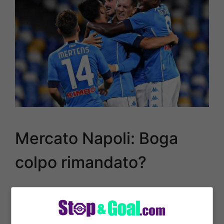
Mercato Napoli: Boga
colpo rimandato?