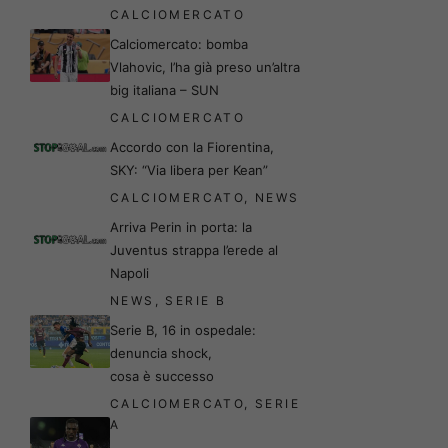
CALCIOMERCATO
Calciomercato: bomba
Vlahovic, l’ha già preso un’altra
big italiana – SUN
CALCIOMERCATO
Accordo con la Fiorentina,
SKY: “Via libera per Kean”
CALCIOMERCATO
,
NEWS
Arriva Perin in porta: la
Juventus strappa l’erede al
Napoli
NEWS
,
SERIE B
Serie B, 16 in ospedale:
denuncia shock,
cosa è successo
CALCIOMERCATO
,
SERIE
A