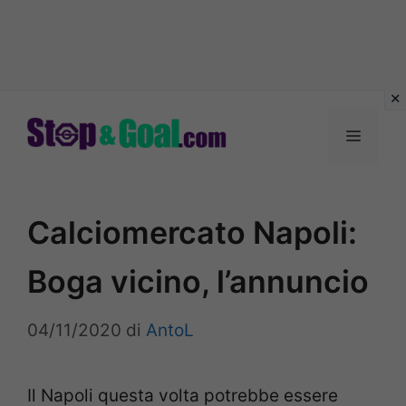
Vai
al
Menu
contenuto
Calciomercato Napoli:
Boga vicino, l’annuncio
04/11/2020
di
AntoL
Il Napoli questa volta potrebbe essere