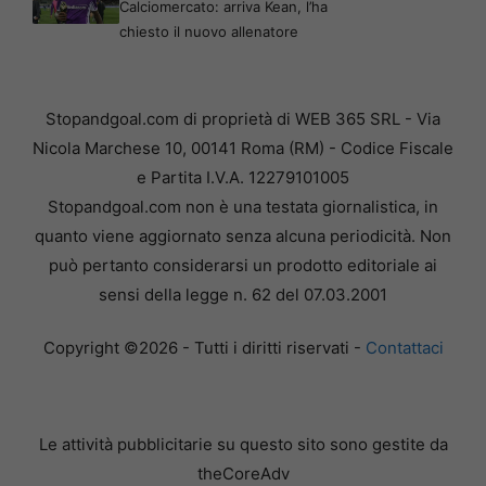
Calciomercato: arriva Kean, l’ha
chiesto il nuovo allenatore
Stopandgoal.com di proprietà di WEB 365 SRL - Via
Nicola Marchese 10, 00141 Roma (RM) - Codice Fiscale
e Partita I.V.A. 12279101005
Stopandgoal.com non è una testata giornalistica, in
quanto viene aggiornato senza alcuna periodicità. Non
può pertanto considerarsi un prodotto editoriale ai
sensi della legge n. 62 del 07.03.2001
Copyright ©2026 - Tutti i diritti riservati -
Contattaci
Le attività pubblicitarie su questo sito sono gestite da
theCoreAdv