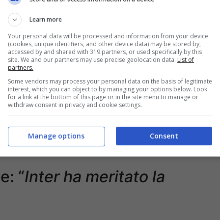
Learn more
Your personal data will be processed and information from your device
(cookies, unique identifiers, and other device data) may be stored by,
accessed by and shared with 319 partners, or used specifically by this
site. We and our partners may use precise geolocation data.
List of
partners.
Some vendors may process your personal data on the basis of legitimate
interest, which you can object to by managing your options below. Look
for a link at the bottom of this page or in the site menu to manage or
withdraw consent in privacy and cookie settings.
Manage options
Consent
: “
Inter ha meritato la