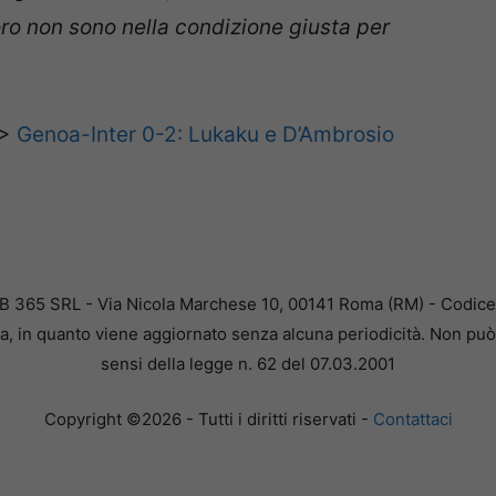
loro non sono nella condizione giusta per
>>
Genoa-Inter 0-2: Lukaku e D’Ambrosio
B 365 SRL - Via Nicola Marchese 10, 00141 Roma (RM) - Codice F
a, in quanto viene aggiornato senza alcuna periodicità. Non può 
sensi della legge n. 62 del 07.03.2001
Copyright ©2026 - Tutti i diritti riservati -
Contattaci