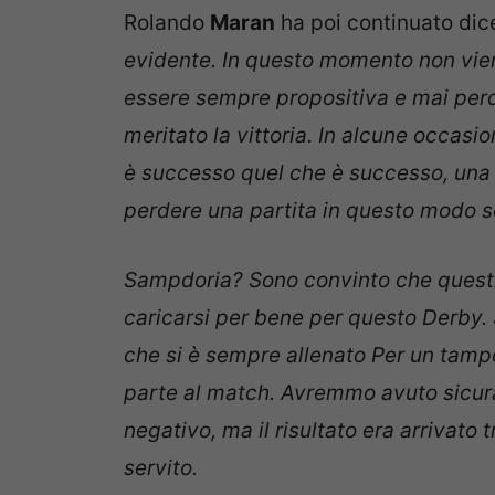
Rolando
Maran
ha poi continuato di
evidente. In questo momento non vien
essere sempre propositiva e mai perder
meritato la vittoria. In alcune occas
è successo quel che è successo, una 
perdere una partita in questo modo so
Sampdoria? Sono convinto che quest
caricarsi per bene per questo Derby.
che si è sempre allenato Per un tamp
parte al match. Avremmo avuto sicura
negativo, ma il risultato era arrivato
servito.