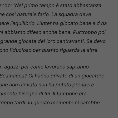
cendo
: “Nel primo tempo è stato abbastanza
e così naturale farlo. La squadra deve
e l’equilibrio. L’Inter ha giocato bene e d ha
ioni abbiamo difeso anche bene. Purtroppo poi
grande giocata del loro centravanti. Se devo
no fiducioso per quanto riguarda le altre.
i ragazzi per come lavorano sapranno
 Scamacca? Ci hanno privato di un giocatore
one non rilevato non ha potuto prendere
mente bisogno di lui. Il tampone era
 troppo tardi. In questo momento ci sarebbe