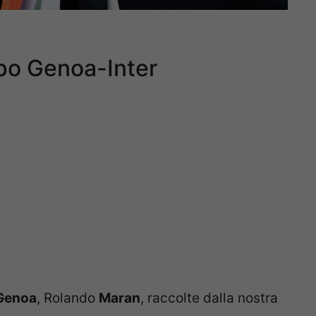
po Genoa-Inter
Genoa
, Rolando
Maran
, raccolte dalla nostra