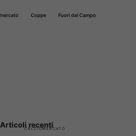
omercato
Coppe
Fuori dal Campo
Articoli recenti
CALCIOMERCATO