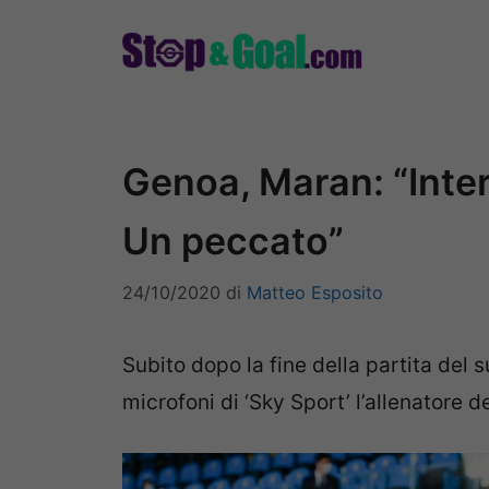
Vai
al
contenuto
Genoa, Maran: “Inte
Un peccato”
24/10/2020
di
Matteo Esposito
Subito dopo la fine della partita del 
microfoni di ‘Sky Sport’ l’allenatore 