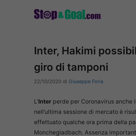
Vai
al
contenuto
Inter, Hakimi possibi
giro di tamponi
22/10/2020
di
Giuseppe Foria
L’
Inter
perde per Coronavirus anche i
nell’ultima sessione di mercato è risu
effettuato qualche ora prima della p
Monchegladbach. Assenza importante 