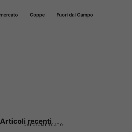
omercato
Coppe
Fuori dal Campo
Articoli recenti
CALCIOMERCATO