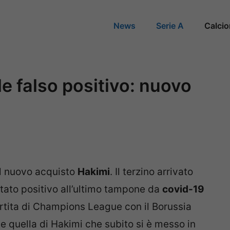
News
Serie A
Calci
le falso positivo: nuovo
l nuovo acquisto
Hakimi
. Il terzino arrivato
ltato positivo all’ultimo tampone da
covid-19
artita di Champions League con il Borussia
quella di Hakimi che subito si è messo in