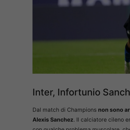
Inter, Infortunio Sanch
Dal match di Champions
non sono arr
Alexis Sanchez
. Il calciatore cileno
con qualche problema muscolare, che 