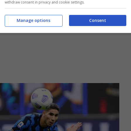
withdraw consent in privacy and cookie settings.
Manage options
Consent