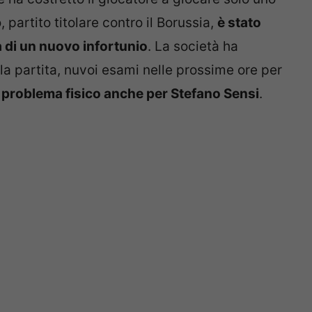
 partito titolare contro il Borussia,
è stato
a di un nuovo infortunio
. La società ha
a partita, nuvoi esami nelle prossime ore per
problema fisico anche per Stefano Sensi
.