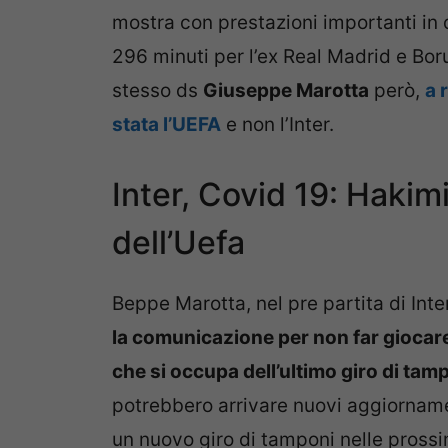
mostra con prestazioni importanti in q
296 minuti per l’ex Real Madrid e Bo
stesso ds
Giuseppe Marotta
però,
a 
stata l’UEFA
e non l’Inter.
Inter, Covid 19: Hakim
dell’Uefa
Beppe Marotta, nel pre partita di In
la comunicazione per non far giocare
che si occupa dell’ultimo giro di ta
potrebbero arrivare nuovi aggiornamen
un nuovo giro di tamponi nelle prossi