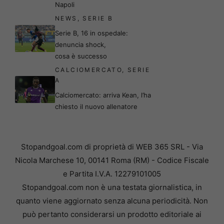
Napoli
NEWS
,
SERIE B
Serie B, 16 in ospedale:
denuncia shock,
cosa è successo
CALCIOMERCATO
,
SERIE
A
Calciomercato: arriva Kean, l’ha
chiesto il nuovo allenatore
Stopandgoal.com di proprietà di WEB 365 SRL - Via
Nicola Marchese 10, 00141 Roma (RM) - Codice Fiscale
e Partita I.V.A. 12279101005
Stopandgoal.com non è una testata giornalistica, in
quanto viene aggiornato senza alcuna periodicità. Non
può pertanto considerarsi un prodotto editoriale ai