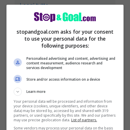
Leggi tutto
11/09/2021
stopandgoal.com asks for your consent
to use your personal data for the
following purposes:
Personalised advertising and content, advertising and
content measurement, audience research and
services development
Store and/or access information on a device
Learn more
Your personal data will be processed and information from
your device (cookies, unique identifiers, and other device
data) may be stored by, accessed by and shared with 319
partners, or used specifically by this site. We and our partners
may use precise geolocation data.
List of partners.
Some vendors may process your personal data on the basis