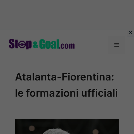
Vai
al
Menu
contenuto
Atalanta-Fiorentina:
le formazioni ufficiali