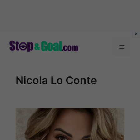
Vai
al
Menu
contenuto
Nicola Lo Conte