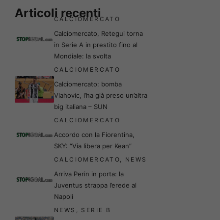
Articoli recenti
CALCIOMERCATO
Calciomercato, Retegui torna
in Serie A in prestito fino al
Mondiale: la svolta
CALCIOMERCATO
Calciomercato: bomba
Vlahovic, l’ha già preso un’altra
big italiana – SUN
CALCIOMERCATO
Accordo con la Fiorentina,
SKY: “Via libera per Kean”
CALCIOMERCATO
,
NEWS
Arriva Perin in porta: la
Juventus strappa l’erede al
Napoli
NEWS
,
SERIE B