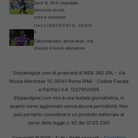
Serie B, 16 in ospedale:
denuncia shock,
cosa è successo
CALCIOMERCATO
,
SERIE
A
Calciomercato: arriva Kean, l’ha
chiesto il nuovo allenatore
Stopandgoal.com di proprietà di WEB 365 SRL - Via
Nicola Marchese 10, 00141 Roma (RM) - Codice Fiscale
e Partita I.V.A. 12279101005
Stopandgoal.com non è una testata giornalistica, in
quanto viene aggiornato senza alcuna periodicità. Non
può pertanto considerarsi un prodotto editoriale ai
sensi della legge n. 62 del 07.03.2001
Copyright ©2026 - Tutti i diritti riservati -
Contattaci