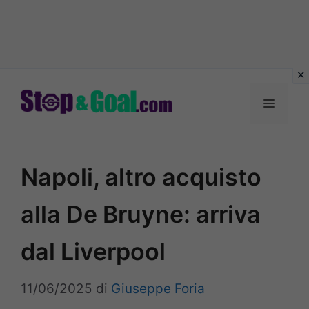
Vai
al
Menu
contenuto
Napoli, altro acquisto
alla De Bruyne: arriva
dal Liverpool
11/06/2025
di
Giuseppe Foria