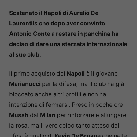
Scatenato il Napoli di Aurelio De
Laurentiis che dopo aver convinto
Antonio Conte a restare in panchina ha
deciso di dare una sterzata internazionale
al suo club
.
Il primo acquisto del
Napoli
è il giovane
Marianucci
per la difesa, ma il club ha già
bloccato anche altri profili e non ha
intenzione di fermarsi. Preso in poche ore
Musah
dal
Milan
per rinforzare e allungare
la rosa, ma il vero colpo tanto atteso dai
tifosi è quello di
Kevin De Bruyne
che nelle