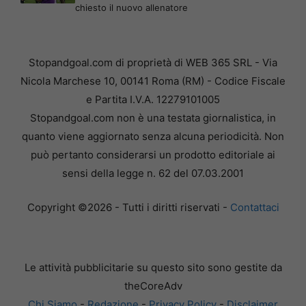
chiesto il nuovo allenatore
Stopandgoal.com di proprietà di WEB 365 SRL - Via
Nicola Marchese 10, 00141 Roma (RM) - Codice Fiscale
e Partita I.V.A. 12279101005
Stopandgoal.com non è una testata giornalistica, in
quanto viene aggiornato senza alcuna periodicità. Non
può pertanto considerarsi un prodotto editoriale ai
sensi della legge n. 62 del 07.03.2001
Copyright ©2026 - Tutti i diritti riservati -
Contattaci
Le attività pubblicitarie su questo sito sono gestite da
theCoreAdv
Chi Siamo
-
Redazione
-
Privacy Policy
-
Disclaimer