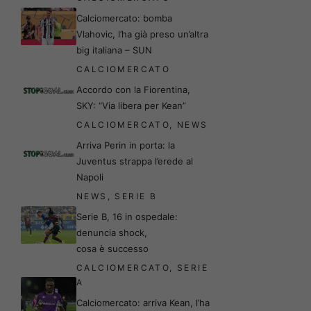
Calciomercato: bomba
Vlahovic, l’ha già preso un’altra
big italiana – SUN
CALCIOMERCATO
Accordo con la Fiorentina,
SKY: “Via libera per Kean”
CALCIOMERCATO
,
NEWS
Arriva Perin in porta: la
Juventus strappa l’erede al
Napoli
NEWS
,
SERIE B
Serie B, 16 in ospedale:
denuncia shock,
cosa è successo
CALCIOMERCATO
,
SERIE
A
Calciomercato: arriva Kean, l’ha