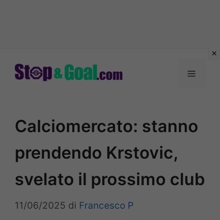
Vai
al
Menu
contenuto
Calciomercato: stanno
prendendo Krstovic,
svelato il prossimo club
11/06/2025
di
Francesco P