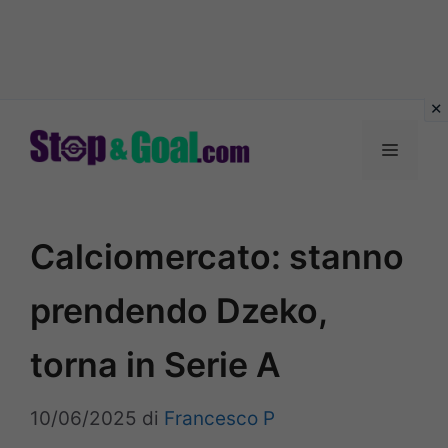
Vai
al
Menu
contenuto
Calciomercato: stanno
prendendo Dzeko,
torna in Serie A
10/06/2025
di
Francesco P