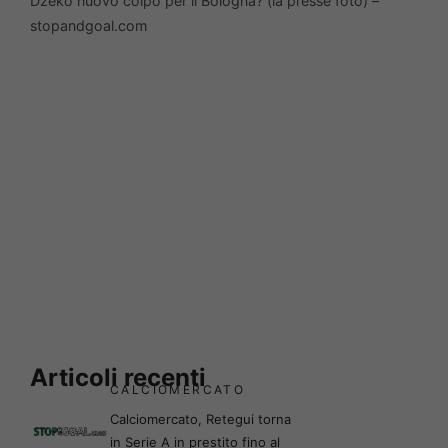
Dzeko nuovo colpo per il Bologna? (la presse foto) –
stopandgoal.com
Articoli recenti
CALCIOMERCATO
Calciomercato, Retegui torna
in Serie A in prestito fino al