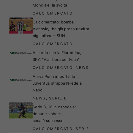
Mondiale: la svolta
CALCIOMERCATO
Calciomercato: bomba
Vlahovic, l’ha già preso un’altra
big italiana – SUN
CALCIOMERCATO
Accordo con la Fiorentina,
SKY: “Via libera per Kean”
CALCIOMERCATO
,
NEWS
Arriva Perin in porta: la
Juventus strappa l’erede al
Napoli
NEWS
,
SERIE B
Serie B, 16 in ospedale:
denuncia shock,
cosa è successo
CALCIOMERCATO
,
SERIE