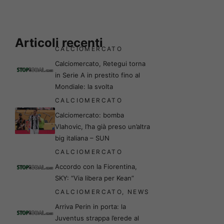
Articoli recenti
CALCIOMERCATO
Calciomercato, Retegui torna
in Serie A in prestito fino al
Mondiale: la svolta
CALCIOMERCATO
Calciomercato: bomba
Vlahovic, l’ha già preso un’altra
big italiana – SUN
CALCIOMERCATO
Accordo con la Fiorentina,
SKY: “Via libera per Kean”
CALCIOMERCATO
,
NEWS
Arriva Perin in porta: la
Juventus strappa l’erede al