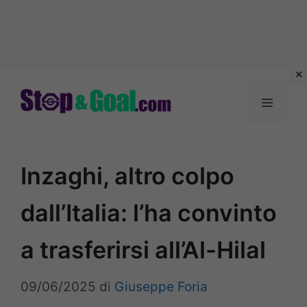
Vai
al
Menu
contenuto
Inzaghi, altro colpo
dall’Italia: l’ha convinto
a trasferirsi all’Al-Hilal
09/06/2025
di
Giuseppe Foria