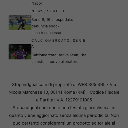
Napoli
NEWS
,
SERIE B
Serie B, 16 in ospedale:
denuncia shock,
cosa è successo
CALCIOMERCATO
,
SERIE
A
Calciomercato: arriva Kean, l’ha
chiesto il nuovo allenatore
Stopandgoal.com di proprietà di WEB 365 SRL - Via
Nicola Marchese 10, 00141 Roma (RM) - Codice Fiscale
e Partita I.V.A. 12279101005
Stopandgoal.com non è una testata giornalistica, in
quanto viene aggiornato senza alcuna periodicità. Non
può pertanto considerarsi un prodotto editoriale ai