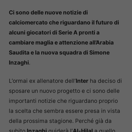
Ci sono delle nuove notizie di
calciomercato che riguardano il futuro di
alcuni giocatori di Serie A pronti a
cambiare maglia e attenzione all’Arabia
Saudita e la nuova squadra di Simone
Inzaghi
.
L’ormai ex allenatore dell’
Inter
ha deciso di
sposare un nuovo progetto e ci sono delle
importanti notizie che riguardano proprio
la scelta che sembra essere presa in vista
della prossima stagione. Perché già da
subito
Inzaghi
guiderà l’
Al-Hilal
a quello