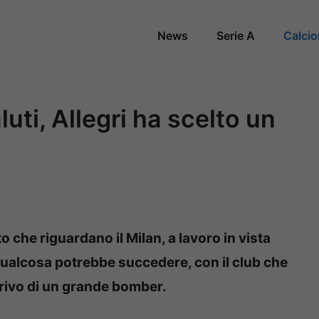
News
Serie A
Calci
uti, Allegri ha scelto un
che riguardano il Milan, a lavoro in vista
qualcosa potrebbe succedere, con il club che
rrivo di un grande bomber.