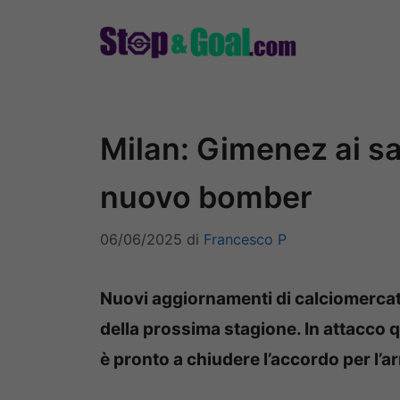
Vai
al
contenuto
Milan: Gimenez ai sal
nuovo bomber
06/06/2025
di
Francesco P
Nuovi aggiornamenti di calciomercato 
della prossima stagione. In attacco 
è pronto a chiudere l’accordo per l’a