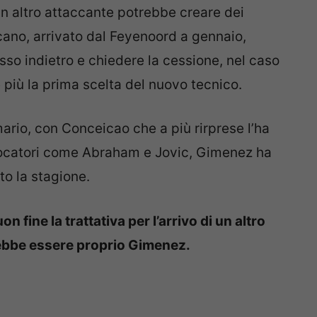
n altro attaccante potrebbe creare dei
cano, arrivato dal Feyenoord a gennaio,
o indietro e chiedere la cessione, nel caso
 più la prima scelta del nuovo tecnico.
rio, con Conceicao che a più rirprese l’ha
giocatori come Abraham e Jovic, Gimenez ha
sto la stagione.
fine la trattativa per l’arrivo di un altro
rebbe essere proprio Gimenez.