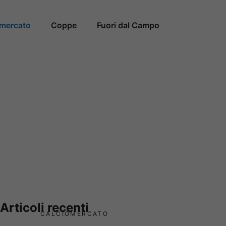
omercato
Coppe
Fuori dal Campo
Articoli recenti
CALCIOMERCATO