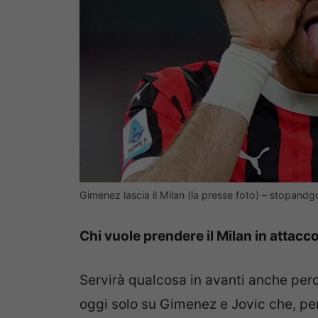
Gimenez lascia il Milan (la presse foto) – stopand
Chi vuole prendere il Milan in attacc
Servirà qualcosa in avanti anche per
oggi solo su Gimenez e Jovic che, pe