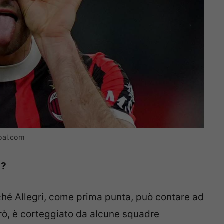
goal.com
o?
ché Allegri, come prima punta, può contare ad
rò, è corteggiato da alcune squadre