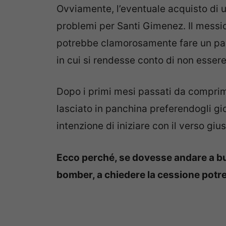
Ovviamente, l’eventuale acquisto di u
problemi per Santi Gimenez. Il messi
potrebbe clamorosamente fare un pass
in cui si rendesse conto di non essere
Dopo i primi mesi passati da comprima
lasciato in panchina preferendogli 
intenzione di iniziare con il verso giu
Ecco perché, se dovesse andare a buon 
bomber, a chiedere la cessione pot