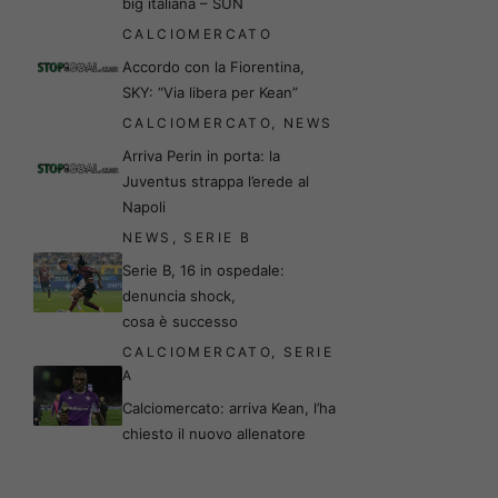
big italiana – SUN
CALCIOMERCATO
Accordo con la Fiorentina,
SKY: “Via libera per Kean”
CALCIOMERCATO
,
NEWS
Arriva Perin in porta: la
Juventus strappa l’erede al
Napoli
NEWS
,
SERIE B
Serie B, 16 in ospedale:
denuncia shock,
cosa è successo
CALCIOMERCATO
,
SERIE
A
Calciomercato: arriva Kean, l’ha
chiesto il nuovo allenatore