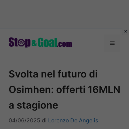
Vai
al
Menu
contenuto
Svolta nel futuro di
Osimhen: offerti 16MLN
a stagione
04/06/2025
di
Lorenzo De Angelis