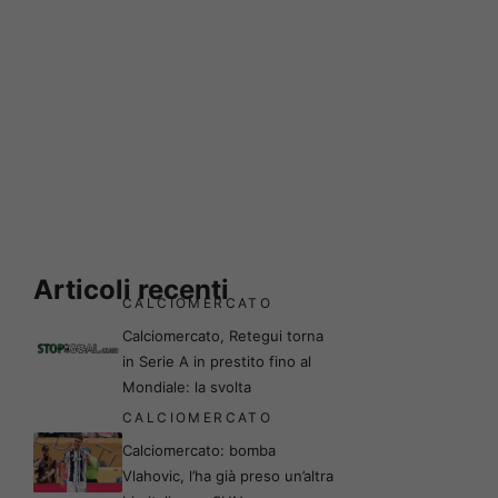
Articoli recenti
CALCIOMERCATO
Calciomercato, Retegui torna
in Serie A in prestito fino al
Mondiale: la svolta
CALCIOMERCATO
Calciomercato: bomba
Vlahovic, l’ha già preso un’altra