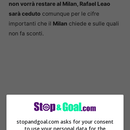
non vorrà restare al Milan, Rafael Leao
sarà ceduto
comunque per le cifre
importanti che il
Milan
chiede e sulle quali
non fa sconti.
stopandgoal.com asks for your consent
to use your personal data for the
Il valore economico del portoghese resta