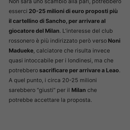
Non sarà uno scambio alla pari, potrebbero
esserci
20-25 milioni di euro proposti più
il cartellino di Sancho, per arrivare al
giocatore del Milan
. L’interesse del club
rossonero è più indirizzato però verso
Noni
Madueke
, calciatore che risulta invece
quasi intoccabile per i londinesi, ma che
potrebbero
sacrificare per arrivare a Leao
.
A quel punto, i circa 20-25 milioni
sarebbero “giusti” per il
Milan
che
potrebbe accettare la proposta.