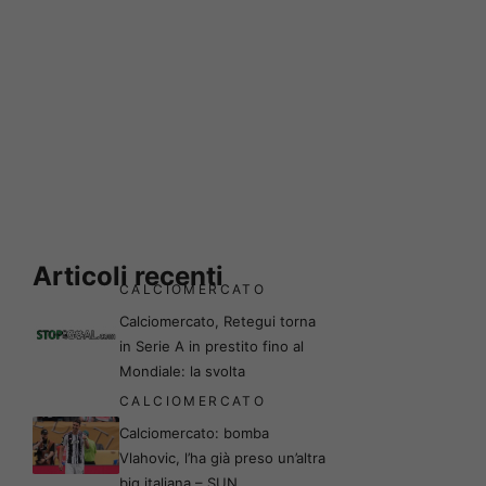
Articoli recenti
CALCIOMERCATO
Calciomercato, Retegui torna
in Serie A in prestito fino al
Mondiale: la svolta
CALCIOMERCATO
Calciomercato: bomba
Vlahovic, l’ha già preso un’altra
big italiana – SUN