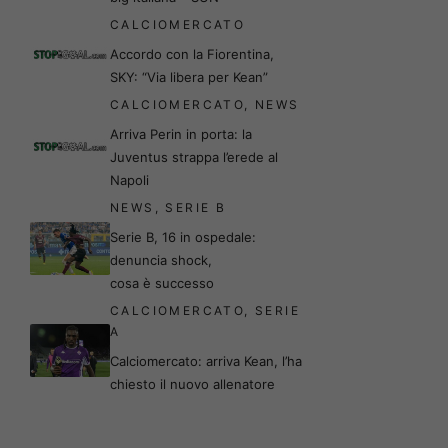
CALCIOMERCATO
Accordo con la Fiorentina,
SKY: “Via libera per Kean”
CALCIOMERCATO
,
NEWS
Arriva Perin in porta: la
Juventus strappa l’erede al
Napoli
NEWS
,
SERIE B
Serie B, 16 in ospedale:
denuncia shock,
cosa è successo
CALCIOMERCATO
,
SERIE
A
Calciomercato: arriva Kean, l’ha
chiesto il nuovo allenatore