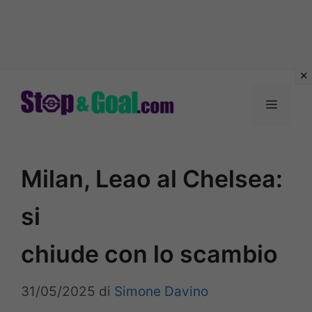
Vai
al
Menu
contenuto
Milan, Leao al Chelsea:
si
chiude con lo scambio
31/05/2025
di
Simone Davino