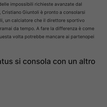
lle impossibili richieste avanzate dal
 Cristiano Giuntoli è pronto a consolarsi
i, un calciatore che il direttore sportivo
amai da tempo. A fare la differenza è come
 questa volta potrebbe mancare ai partenopei
ntus si consola con un altro