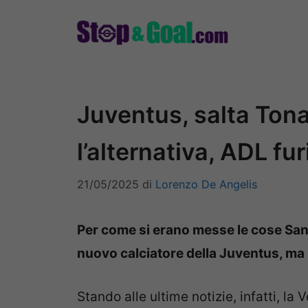
Vai
al
contenuto
Juventus, salta Tona
l’alternativa, ADL fu
21/05/2025
di
Lorenzo De Angelis
Per come si erano messe le cose San
nuovo calciatore della Juventus, ma 
Stando alle ultime notizie, infatti, l