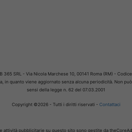
B 365 SRL - Via Nicola Marchese 10, 00141 Roma (RM) - Codice F
a, in quanto viene aggiornato senza alcuna periodicità. Non può 
sensi della legge n. 62 del 07.03.2001
Copyright ©2026 - Tutti i diritti riservati -
Contattaci
e attività pubblicitarie su questo sito sono gestite da theCoreA