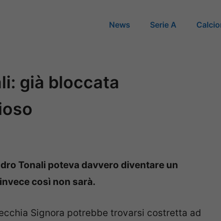
News
Serie A
Calci
li: già bloccata
rioso
dro Tonali poteva davvero diventare un
invece così non sarà.
a Vecchia Signora potrebbe trovarsi costretta ad