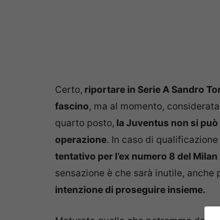
Certo,
riportare in Serie A Sandro Ton
fascino
, ma al momento, considerata a
quarto posto,
la Juventus non si può p
operazione
. In caso di qualificazio
tentativo per l’ex numero 8 del Milan
sensazione è che sarà inutile, anche
intenzione di proseguire insieme.