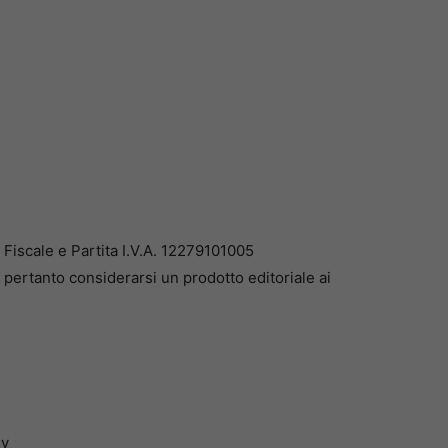
iscale e Partita I.V.A. 12279101005
pertanto considerarsi un prodotto editoriale ai
dv