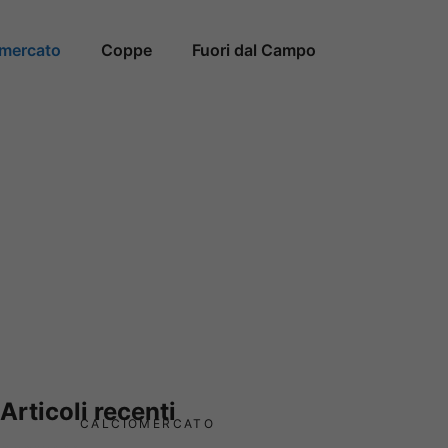
omercato
Coppe
Fuori dal Campo
Articoli recenti
CALCIOMERCATO