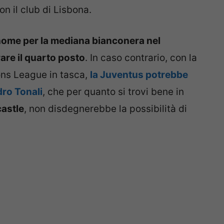
on il club di Lisbona.
 nome per la mediana bianconera nel
are il quarto posto
. In caso contrario, con la
ons League in tasca,
la Juventus potrebbe
ro Tonali
, che per quanto si trovi bene in
astle
, non disdegnerebbe la possibilità di