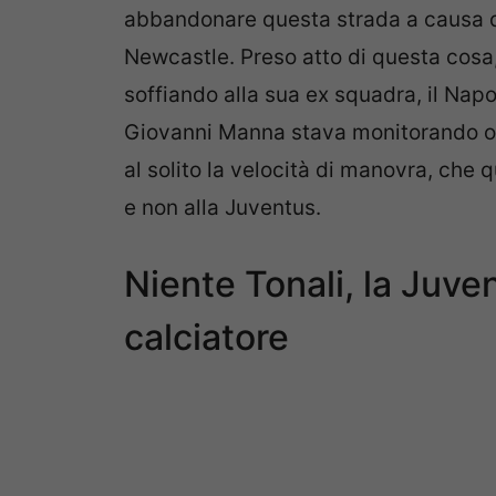
abbandonare questa strada a causa de
Newcastle. Preso atto di questa cosa,
soffiando alla sua ex squadra, il Napol
Giovanni Manna stava monitorando or
al solito la velocità di manovra, che
e non alla Juventus.
Niente Tonali, la Juve
calciatore