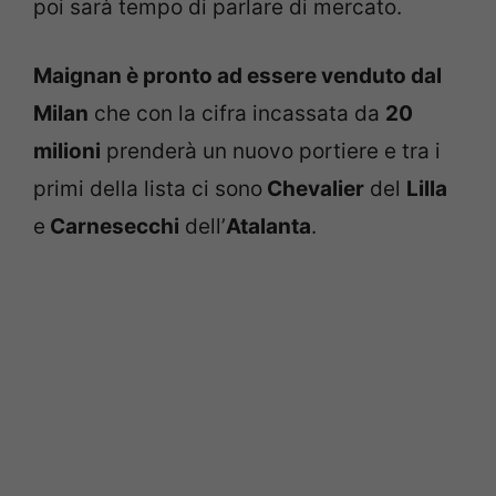
poi sarà tempo di parlare di mercato.
Maignan è pronto ad essere venduto dal
Milan
che con la cifra incassata da
20
milioni
prenderà un nuovo portiere e tra i
primi della lista ci sono
Chevalier
del
Lilla
e
Carnesecchi
dell’
Atalanta
.