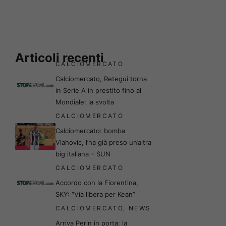
Articoli recenti
CALCIOMERCATO
Calciomercato, Retegui torna
in Serie A in prestito fino al
Mondiale: la svolta
CALCIOMERCATO
Calciomercato: bomba
Vlahovic, l’ha già preso un’altra
big italiana – SUN
CALCIOMERCATO
Accordo con la Fiorentina,
SKY: “Via libera per Kean”
CALCIOMERCATO
,
NEWS
Arriva Perin in porta: la