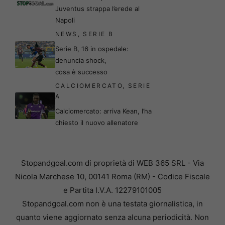
Juventus strappa l’erede al
Napoli
NEWS
,
SERIE B
Serie B, 16 in ospedale:
denuncia shock,
cosa è successo
CALCIOMERCATO
,
SERIE
A
Calciomercato: arriva Kean, l’ha
chiesto il nuovo allenatore
Stopandgoal.com di proprietà di WEB 365 SRL - Via
Nicola Marchese 10, 00141 Roma (RM) - Codice Fiscale
e Partita I.V.A. 12279101005
Stopandgoal.com non è una testata giornalistica, in
quanto viene aggiornato senza alcuna periodicità. Non