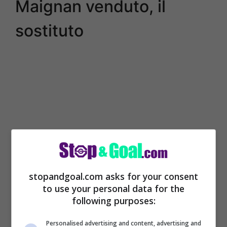
Maignan venduto, il
sostituto
stopandgoal.com asks for your consent
to use your personal data for the
Ci sono degli aggiornamenti che
following purposes:
riguardano quello che può accadere in
Personalised advertising and content, advertising and