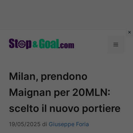
Vai
al
Menu
contenuto
Milan, prendono
Maignan per 20MLN:
scelto il nuovo portiere
19/05/2025
di
Giuseppe Foria