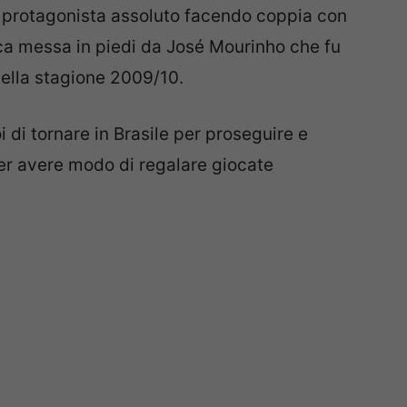
 da protagonista assoluto facendo coppia con
ica messa in piedi da José Mourinho che fu
ella stagione 2009/10.
i di tornare in Brasile per proseguire e
 per avere modo di regalare giocate