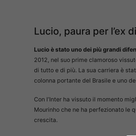
Lucio, paura per l’ex d
Lucio è stato uno dei più grandi dife
2012, nel suo prime clamoroso vissuto
di tutto e di più. La sua carriera è s
colonna portante del Brasile e uno de
Con l’Inter ha vissuto il momento migl
Mourinho che ne ha perfezionato le q
crescita.