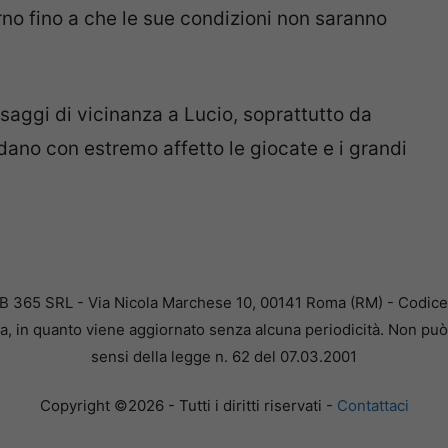
no fino a che le sue condizioni non saranno
essaggi di vicinanza a Lucio, soprattutto da
ordano con estremo affetto le giocate e i grandi
B 365 SRL - Via Nicola Marchese 10, 00141 Roma (RM) - Codice F
a, in quanto viene aggiornato senza alcuna periodicità. Non può 
sensi della legge n. 62 del 07.03.2001
Copyright ©2026 - Tutti i diritti riservati -
Contattaci