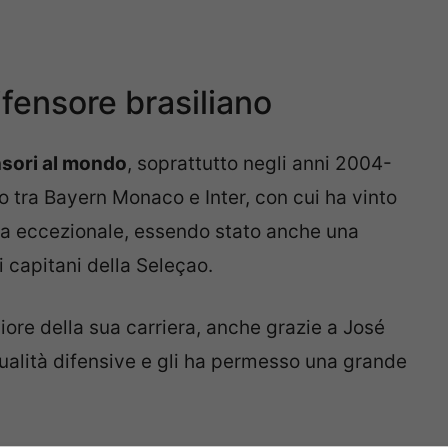
ifensore brasiliano
nsori al mondo
, soprattutto negli anni 2004-
 tra Bayern Monaco e Inter, con cui ha vinto
tata eccezionale, essendo stato anche una
i capitani della Seleçao.
iore della sua carriera, anche grazie a José
ualità difensive e gli ha permesso una grande