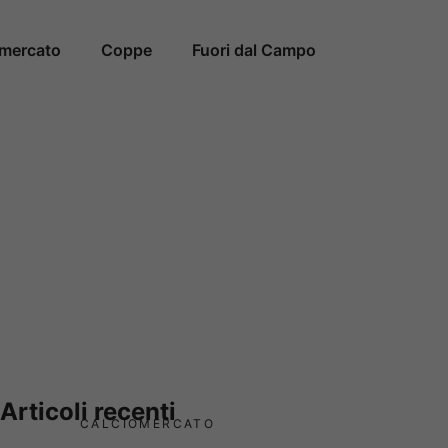
omercato
Coppe
Fuori dal Campo
Articoli recenti
CALCIOMERCATO