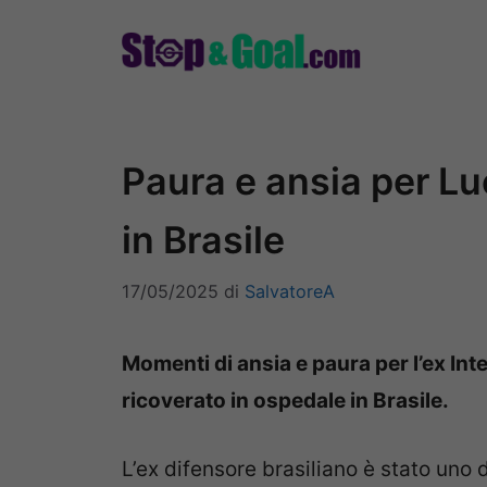
Vai
al
contenuto
Paura e ansia per Luc
in Brasile
17/05/2025
di
SalvatoreA
Momenti di ansia e paura per l’ex In
ricoverato in ospedale in Brasile.
L’ex difensore brasiliano è stato uno 