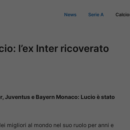
News
Serie A
Calci
io: l’ex Inter ricoverato
ter, Juventus e Bayern Monaco: Lucio è stato
dei migliori al mondo nel suo ruolo per anni e