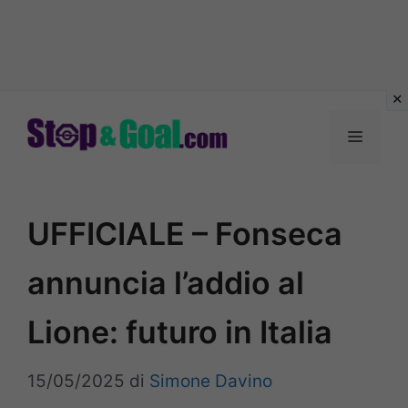
Vai
al
Menu
contenuto
UFFICIALE – Fonseca
annuncia l’addio al
Lione: futuro in Italia
15/05/2025
di
Simone Davino