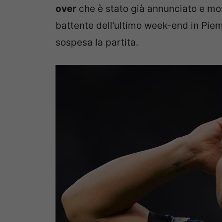
over
che è stato già annunciato e most
battente dell’ultimo week-end in Piemo
sospesa la partita.