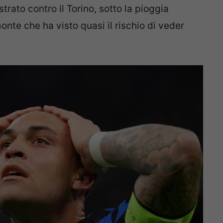
rato contro il Torino, sotto la pioggia
nte che ha visto quasi il rischio di veder