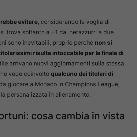
rebbe evitare
, considerando la voglia di
 si trova soltanto a +1 dai nerazzurri a due
oni sono inevitabili, proprio perché
non si
itolarissimi risulta intoccabile per la finale di
ile arrivano nuovi aggiornamenti sulla stessa
he vede coinvolto
qualcuno dei titolari di
e da giocare a Monaco in Champions League,
lla personalizzata in allenamento.
ortuni: cosa cambia in vista