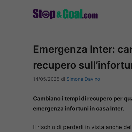
Vai
al
contenuto
Emergenza Inter: ca
recupero sull’infortu
14/05/2025
di
Simone Davino
Cambiano i tempi di recupero per qu
emergenza infortuni in casa Inter.
Il rischio di perderli in vista anche 