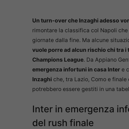
Un turn-over che Inzaghi adesso vor
rimontare la classifica col Napoli che
giornate dalla fine. Ma alcune situazi
vuole porre ad alcun rischio chi tra i t
Champions League
. Da Appiano Gent
emergenza infortuni in casa Inter
e c
Inzaghi
che, tra Lazio, Como e final
potrebbero essere gestiti in una tabe
Inter in emergenza inf
del rush finale