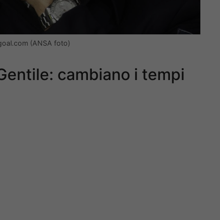
dgoal.com (ANSA foto)
Gentile: cambiano i tempi