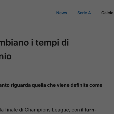
News
Serie A
Calci
mbiano i tempi di
nio
anto riguarda quella che viene definita come
della finale di Champions League, con
il turn-