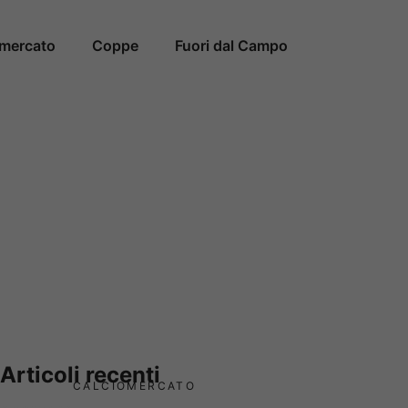
omercato
Coppe
Fuori dal Campo
Articoli recenti
CALCIOMERCATO