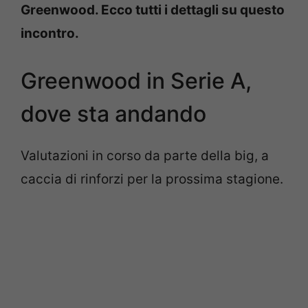
Greenwood. Ecco tutti i dettagli su questo
incontro.
Greenwood in Serie A,
dove sta andando
Valutazioni in corso da parte della big, a
caccia di rinforzi per la prossima stagione.