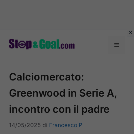
Vai
al
Menu
contenuto
Calciomercato:
Greenwood in Serie A,
incontro con il padre
14/05/2025
di
Francesco P