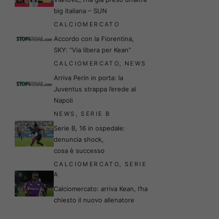
big italiana – SUN
CALCIOMERCATO
Accordo con la Fiorentina,
SKY: “Via libera per Kean”
CALCIOMERCATO
,
NEWS
Arriva Perin in porta: la
Juventus strappa l’erede al
Napoli
NEWS
,
SERIE B
Serie B, 16 in ospedale:
denuncia shock,
cosa è successo
CALCIOMERCATO
,
SERIE
A
Calciomercato: arriva Kean, l’ha
chiesto il nuovo allenatore