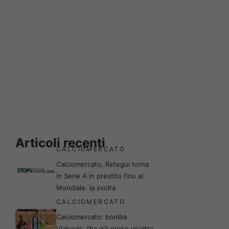
Articoli recenti
CALCIOMERCATO
Calciomercato, Retegui torna
in Serie A in prestito fino al
Mondiale: la svolta
CALCIOMERCATO
Calciomercato: bomba
Vlahovic, l’ha già preso un’altra