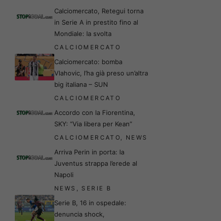
Calciomercato, Retegui torna
in Serie A in prestito fino al
Mondiale: la svolta
CALCIOMERCATO
Calciomercato: bomba
Vlahovic, l’ha già preso un’altra
big italiana – SUN
CALCIOMERCATO
Accordo con la Fiorentina,
SKY: “Via libera per Kean”
CALCIOMERCATO
,
NEWS
Arriva Perin in porta: la
Juventus strappa l’erede al
Napoli
NEWS
,
SERIE B
Serie B, 16 in ospedale:
denuncia shock,