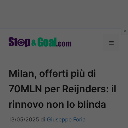
Vai
al
Menu
contenuto
Milan, offerti più di
70MLN per Reijnders: il
rinnovo non lo blinda
13/05/2025
di
Giuseppe Foria