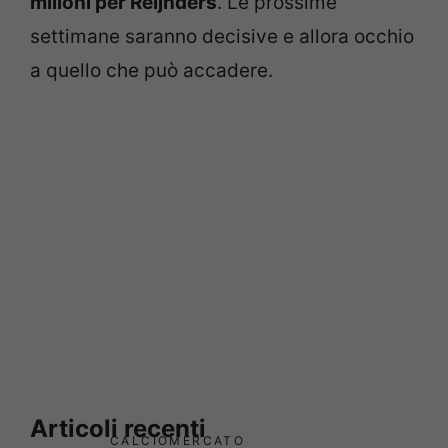
milioni per
Reijnders
. Le prossime
settimane saranno decisive e allora occhio
a quello che può accadere.
Articoli recenti
CALCIOMERCATO