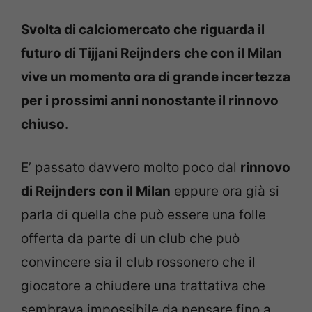
Svolta di calciomercato che riguarda il
futuro di Tijjani Reijnders che con il Milan
vive un momento ora di grande incertezza
per i prossimi anni nonostante il rinnovo
chiuso
.
E’ passato davvero molto poco dal
rinnovo
di
Reijnders con il Milan
eppure ora già si
parla di quella che può essere una folle
offerta da parte di un club che può
convincere sia il club rossonero che il
giocatore a chiudere una trattativa che
sembrava impossibile da pensare fino a