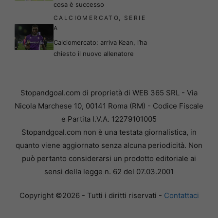
cosa è successo
CALCIOMERCATO
,
SERIE
A
Calciomercato: arriva Kean, l’ha
chiesto il nuovo allenatore
Stopandgoal.com di proprietà di WEB 365 SRL - Via
Nicola Marchese 10, 00141 Roma (RM) - Codice Fiscale
e Partita I.V.A. 12279101005
Stopandgoal.com non è una testata giornalistica, in
quanto viene aggiornato senza alcuna periodicità. Non
può pertanto considerarsi un prodotto editoriale ai
sensi della legge n. 62 del 07.03.2001
Copyright ©2026 - Tutti i diritti riservati -
Contattaci