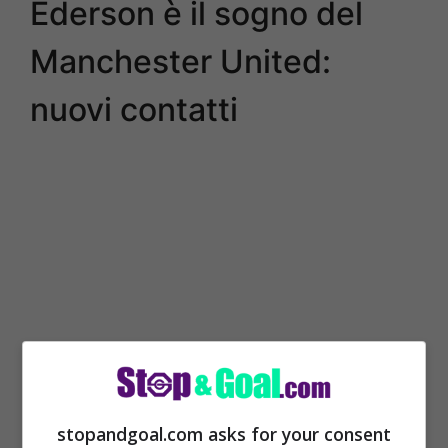
Ederson è il sogno del
Manchester United:
nuovi contatti
stopandgoal.com asks for your consent
Il nome di Ederson
sta iniziando a farsi