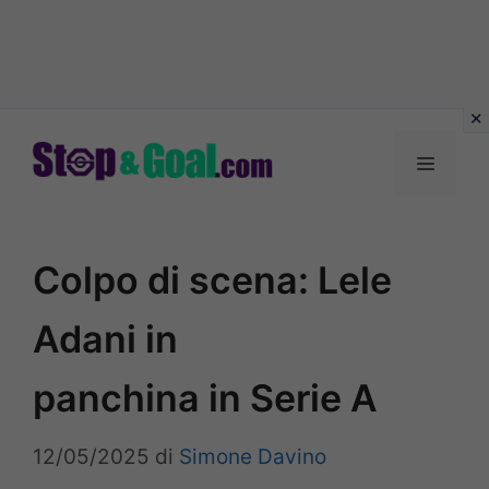
Vai
al
Menu
contenuto
Colpo di scena: Lele
Adani in
panchina in Serie A
12/05/2025
di
Simone Davino