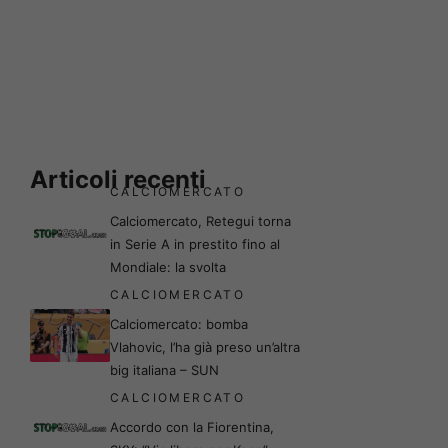
Articoli recenti
CALCIOMERCATO
Calciomercato, Retegui torna
in Serie A in prestito fino al
Mondiale: la svolta
CALCIOMERCATO
Calciomercato: bomba
Vlahovic, l’ha già preso un’altra
big italiana – SUN
CALCIOMERCATO
Accordo con la Fiorentina,