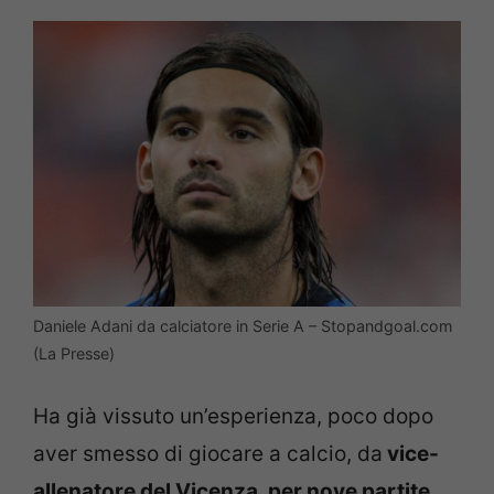
Daniele Adani da calciatore in Serie A – Stopandgoal.com
(La Presse)
Ha già vissuto un’esperienza, poco dopo
aver smesso di giocare a calcio, da
vice-
allenatore del Vicenza, per nove partite,