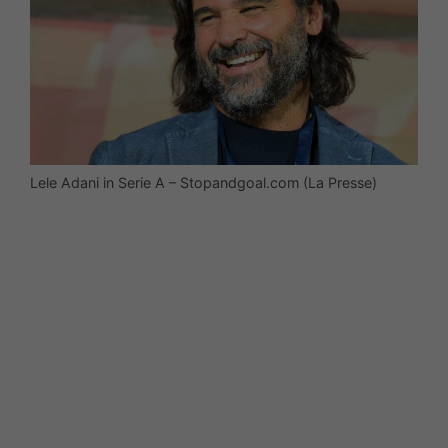
Lele Adani in Serie A – Stopandgoal.com (La Presse)