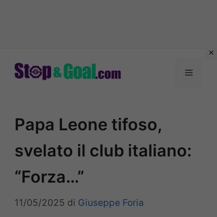
Vai
al
Menu
contenuto
Papa Leone tifoso,
svelato il club italiano:
“Forza…”
11/05/2025
di
Giuseppe Foria