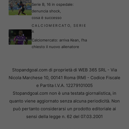
Serie B, 16 in ospedale:
denuncia shock,
cosa è successo
CALCIOMERCATO
,
SERIE
A
Calciomercato: arriva Kean, l’ha
chiesto il nuovo allenatore
Stopandgoal.com di proprietà di WEB 365 SRL - Via
Nicola Marchese 10, 00141 Roma (RM) - Codice Fiscale
e Partita I.V.A. 12279101005
Stopandgoal.com non è una testata giornalistica, in
quanto viene aggiornato senza alcuna periodicità. Non
può pertanto considerarsi un prodotto editoriale ai
sensi della legge n. 62 del 07.03.2001