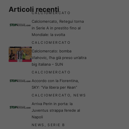
Articoli recenti
CALCIOMERCATO
Calciomercato, Retegui torna
in Serie A in prestito fino al
Mondiale: la svolta
CALCIOMERCATO
Calciomercato: bomba
Vlahovic, l’ha già preso un’altra
big italiana – SUN
CALCIOMERCATO
Accordo con la Fiorentina,
SKY: “Via libera per Kean”
CALCIOMERCATO
,
NEWS
Arriva Perin in porta: la
Juventus strappa l’erede al
Napoli
NEWS
,
SERIE B