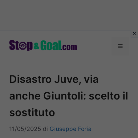
Vai
al
Menu
contenuto
Disastro Juve, via
anche Giuntoli: scelto il
sostituto
11/05/2025
di
Giuseppe Foria