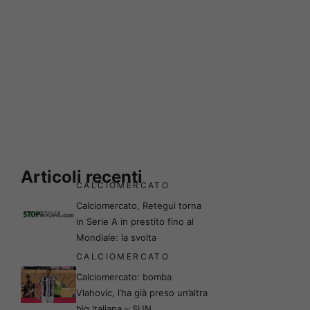
Articoli recenti
CALCIOMERCATO
Calciomercato, Retegui torna
in Serie A in prestito fino al
Mondiale: la svolta
CALCIOMERCATO
Calciomercato: bomba
Vlahovic, l’ha già preso un’altra
big italiana – SUN