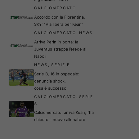
CALCIOMERCATO
Accordo con la Fiorentina,
SKY: “Via libera per Kean”
CALCIOMERCATO
,
NEWS
Arriva Perin in porta: la
Juventus strappa l’erede al
Napoli
NEWS
,
SERIE B
Serie B, 16 in ospedale:
denuncia shock,
cosa è successo
CALCIOMERCATO
,
SERIE
A
Calciomercato: arriva Kean, l’ha
chiesto il nuovo allenatore