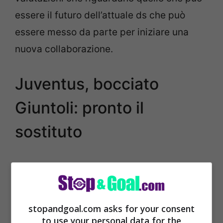
essere il futuro dell’attuale ds che può
essere messo da parte per iniziare una
nuova collaborazione.
Juventus, bocciato
Giuntoli: pronto il
sostituto
stopandgoal.com asks for your consent
to use your personal data for the