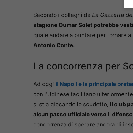
Secondo i colleghi de
La Gazzetta de
stagione Oumar Solet potrebbe vestir
quale andare a puntare per tornare a 
Antonio Conte.
La concorrenza per So
Ad oggi
il Napoli è la principale pre
con l’Udinese facilitano ulteriormente 
si stia giocando lo scudetto,
il club 
alcun passo ufficiale verso il difens
concorrenza di sperare ancora di inser