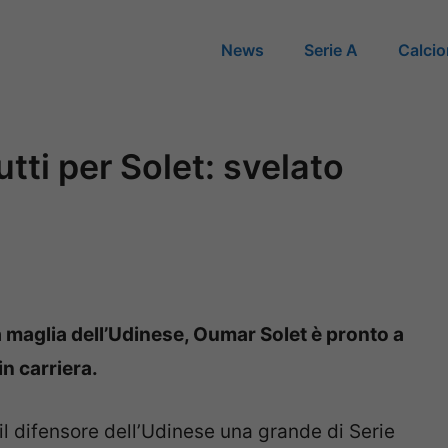
News
Serie A
Calci
utti per Solet: svelato
 maglia dell’Udinese, Oumar Solet è pronto a
in carriera.
r il difensore dell’Udinese una grande di Serie