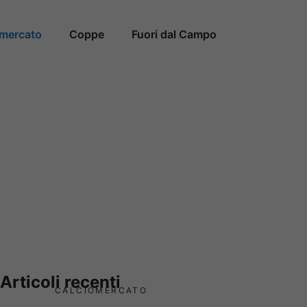
omercato
Coppe
Fuori dal Campo
Articoli recenti
CALCIOMERCATO