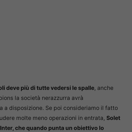
oli deve più di tutte vedersi le spalle
, anche
mpions la società nerazzurra avrà
 a disposizione. Se poi consideriamo il fatto
iudere molte meno operazioni in entrata,
Solet
’Inter, che quando punta un obiettivo lo