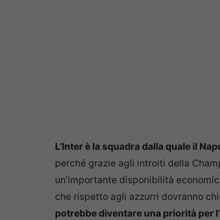
L’Inter è la squadra dalla quale il Nap
perché grazie agli introiti della Cha
un’importante disponibilità economica
che rispetto agli azzurri dovranno ch
potrebbe diventare una priorità per l