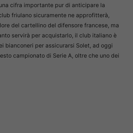
na cifra importante pur di anticipare la
club friulano sicuramente ne approfitterà,
ore del cartellino del difensore francese, ma
o servirà per acquistarlo, il club italiano è
i bianconeri per assicurarsi Solet, ad oggi
uesto campionato di Serie A, oltre che uno dei