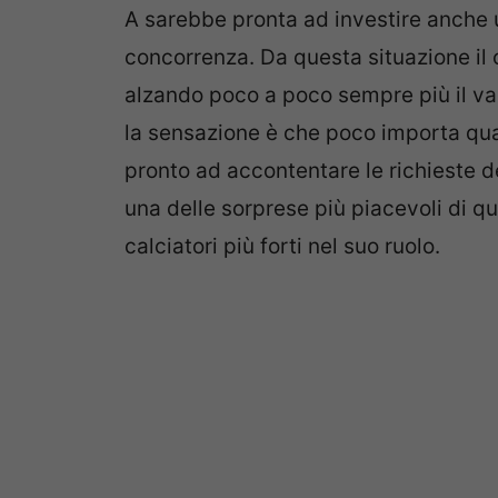
A sarebbe pronta ad investire anche u
concorrenza. Da questa situazione il 
alzando poco a poco sempre più il val
la sensazione è che poco importa quant
pronto ad accontentare le richieste de
una delle sorprese più piacevoli di q
calciatori più forti nel suo ruolo.