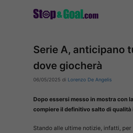
Vai
al
contenuto
Serie A, anticipano t
dove giocherà
06/05/2025
di
Lorenzo De Angelis
Dopo essersi messo in mostra con la
compiere il definitivo salto di qualità 
Stando alle ultime notizie, infatti, pe