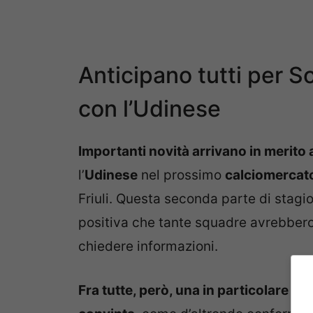
Anticipano tutti per S
con l’Udinese
Importanti novità arrivano in merito 
l’
Udinese
nel prossimo
calciomercat
Friuli. Questa seconda parte di stagi
positiva che tante squadre avrebbero
chiedere informazioni.
Fra tutte, però, una in particolare è 