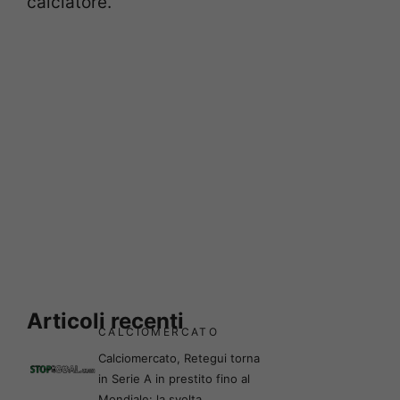
calciatore.
Articoli recenti
CALCIOMERCATO
Calciomercato, Retegui torna
in Serie A in prestito fino al
Mondiale: la svolta