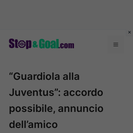
Vai
al
Menu
contenuto
“Guardiola alla
Juventus”: accordo
possibile, annuncio
dell’amico