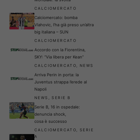
CALCIOMERCATO
Calciomercato: bomba
Vlahovic, l’ha già preso un’altra
big italiana – SUN
CALCIOMERCATO
Accordo con la Fiorentina,
SKY: “Via libera per Kean”
CALCIOMERCATO
,
NEWS
Arriva Perin in porta: la
Juventus strappa l’erede al
Napoli
NEWS
,
SERIE B
Serie B, 16 in ospedale:
denuncia shock,
cosa è successo
CALCIOMERCATO
,
SERIE
A