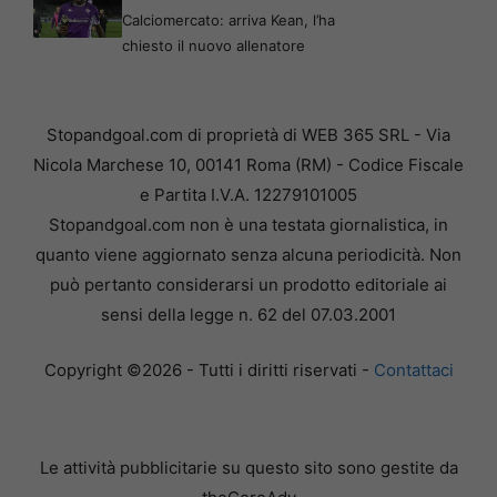
Calciomercato: arriva Kean, l’ha
chiesto il nuovo allenatore
Stopandgoal.com di proprietà di WEB 365 SRL - Via
Nicola Marchese 10, 00141 Roma (RM) - Codice Fiscale
e Partita I.V.A. 12279101005
Stopandgoal.com non è una testata giornalistica, in
quanto viene aggiornato senza alcuna periodicità. Non
può pertanto considerarsi un prodotto editoriale ai
sensi della legge n. 62 del 07.03.2001
Copyright ©2026 - Tutti i diritti riservati -
Contattaci
Le attività pubblicitarie su questo sito sono gestite da