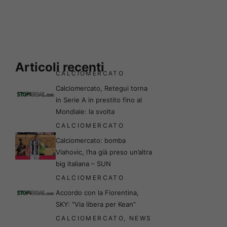
Articoli recenti
CALCIOMERCATO
Calciomercato, Retegui torna
in Serie A in prestito fino al
Mondiale: la svolta
CALCIOMERCATO
Calciomercato: bomba
Vlahovic, l’ha già preso un’altra
big italiana – SUN
CALCIOMERCATO
Accordo con la Fiorentina,
SKY: “Via libera per Kean”
CALCIOMERCATO
,
NEWS