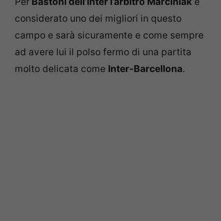
Per
Bastoni dell’Inter l’arbitro Marciniak
è
considerato uno dei migliori in questo
campo e sarà sicuramente e come sempre
ad avere lui il polso fermo di una partita
molto delicata come
Inter-Barcellona
.