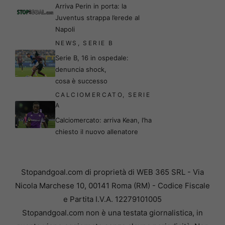
Arriva Perin in porta: la
Juventus strappa l’erede al
Napoli
NEWS
,
SERIE B
Serie B, 16 in ospedale:
denuncia shock,
cosa è successo
CALCIOMERCATO
,
SERIE
A
Calciomercato: arriva Kean, l’ha
chiesto il nuovo allenatore
Stopandgoal.com di proprietà di WEB 365 SRL - Via
Nicola Marchese 10, 00141 Roma (RM) - Codice Fiscale
e Partita I.V.A. 12279101005
Stopandgoal.com non è una testata giornalistica, in