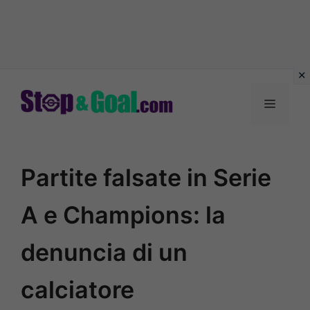
Vai
al
Menu
contenuto
Partite falsate in Serie
A e Champions: la
denuncia di un
calciatore