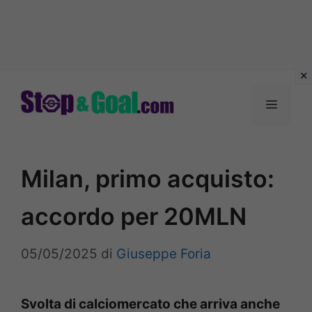
Vai
al
Menu
contenuto
Milan, primo acquisto:
accordo per 20MLN
05/05/2025
di
Giuseppe Foria
Svolta di calciomercato che arriva anche