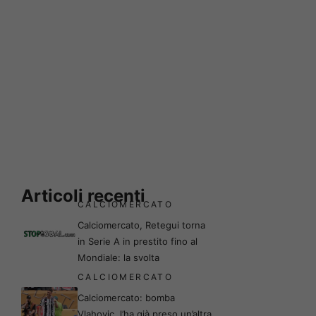
Articoli recenti
CALCIOMERCATO
Calciomercato, Retegui torna
in Serie A in prestito fino al
Mondiale: la svolta
CALCIOMERCATO
Calciomercato: bomba
Vlahovic, l’ha già preso un’altra