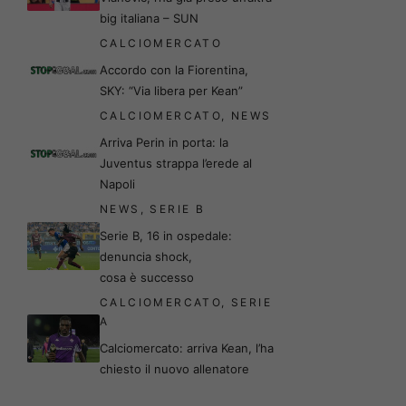
big italiana – SUN
CALCIOMERCATO
Accordo con la Fiorentina,
SKY: “Via libera per Kean”
CALCIOMERCATO
,
NEWS
Arriva Perin in porta: la
Juventus strappa l’erede al
Napoli
NEWS
,
SERIE B
Serie B, 16 in ospedale:
denuncia shock,
cosa è successo
CALCIOMERCATO
,
SERIE
A
Calciomercato: arriva Kean, l’ha
chiesto il nuovo allenatore