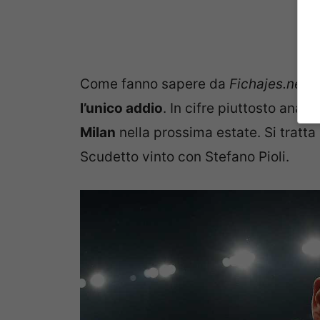
Come fanno sapere da
Fichajes.net
, 
l’unico addio
. In cifre piuttosto analo
Milan
nella prossima estate. Si tratta
Scudetto vinto con Stefano Pioli.