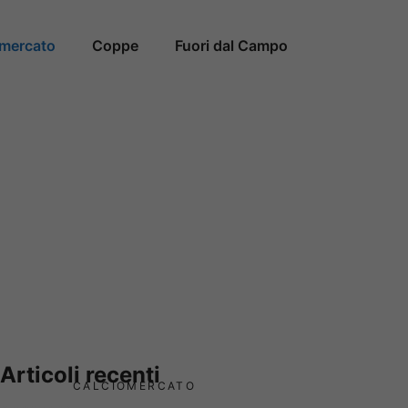
omercato
Coppe
Fuori dal Campo
Articoli recenti
CALCIOMERCATO