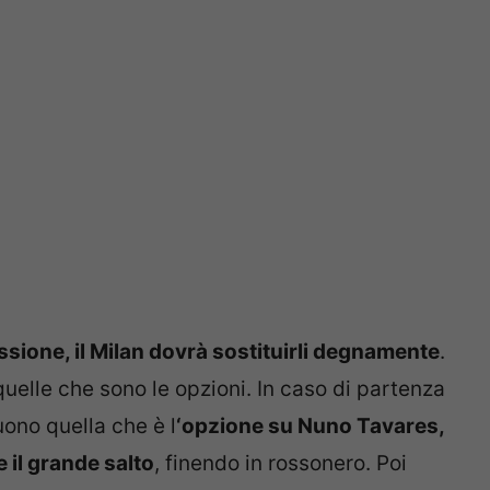
sione, il Milan dovrà sostituirli degnamente
.
quelle che sono le opzioni. In caso di partenza
uono quella che è l
‘opzione su Nuno Tavares,
 il grande salto
, finendo in rossonero. Poi