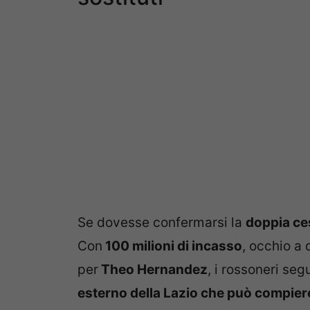
Se dovesse confermarsi la
doppia ces
Con
100 milioni di incasso
, occhio a 
per
Theo Hernandez
, i rossoneri seg
esterno della Lazio che può compiere