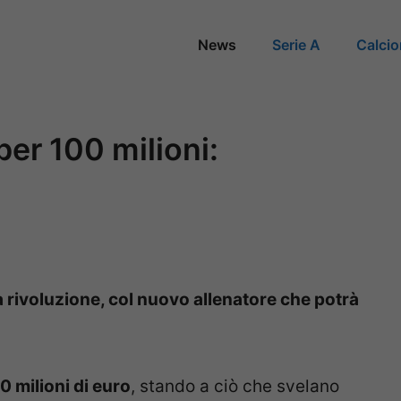
News
Serie A
Calci
per 100 milioni:
a rivoluzione, col nuovo allenatore che potrà
0 milioni di euro
, stando a ciò che svelano