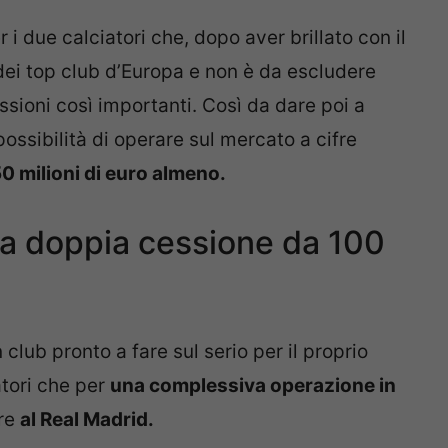
 i due calciatori che, dopo aver brillato con il
 dei top club d’Europa e non è da escludere
ssioni così importanti. Così da dare poi a
possibilità di operare sul mercato a cifre
0 milioni di euro almeno.
la doppia cessione da 100
club pronto a fare sul serio per il proprio
atori che per
una complessiva operazione in
ire
al Real Madrid.