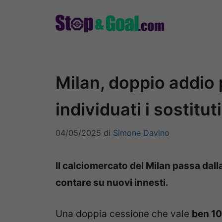
Vai
al
contenuto
Milan, doppio addio 
individuati i sostituti
04/05/2025
di
Simone Davino
Il calciomercato del Milan passa dall
contare su nuovi innesti.
Una doppia cessione che vale
ben 10