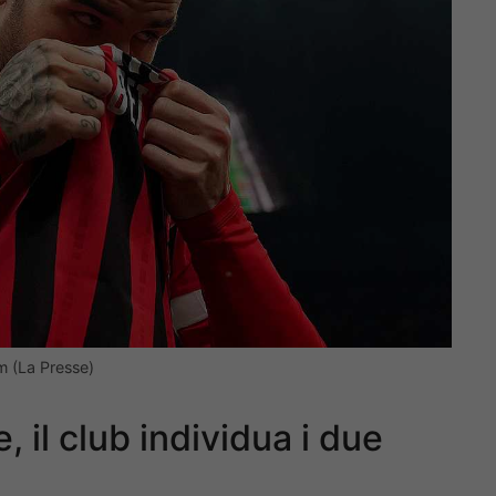
 (La Presse)
 il club individua i due