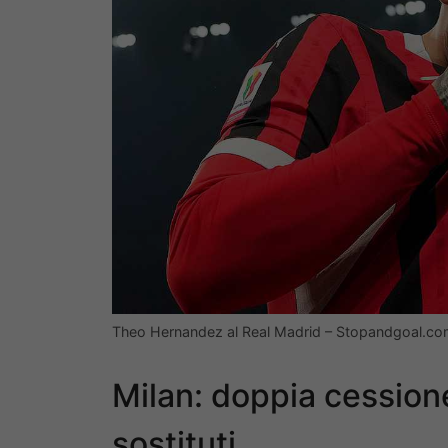
Theo Hernandez al Real Madrid – Stopandgoal.com
Milan: doppia cessione,
sostituti