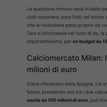
La questione rinnovo resta in ballo per
club rossonero, sono finiti nel mirino
che la rivoluzione passi proprio da ce
Tare o chicchessia nel ruolo di ds, la 
importantissime, per
un budget da 15
Calciomercato Milan: 
milioni di euro
Come riferiscono dalla Spagna, c’è un 
futuro, prendendo uno tra i due calci
uscita da 100 milioni di euro
, può fin